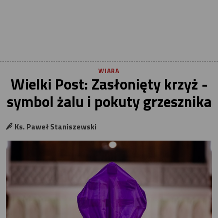
WIARA
Wielki Post: Zasłonięty krzyż -
symbol żalu i pokuty grzesznika
Ks. Paweł Staniszewski