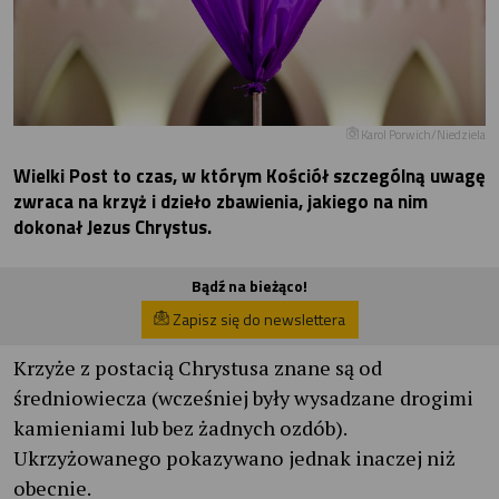
Karol Porwich/Niedziela
Wielki Post to czas, w którym Kościół szczególną uwagę
zwraca na krzyż i dzieło zbawienia, jakiego na nim
dokonał Jezus Chrystus.
Bądź na bieżąco!
Zapisz się do newslettera
Krzyże z postacią Chrystusa znane są od
średniowiecza (wcześniej były wysadzane drogimi
kamieniami lub bez żadnych ozdób).
Ukrzyżowanego pokazywano jednak inaczej niż
obecnie.