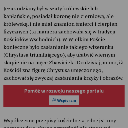
Jezus odziany był w szaty królewskie lub
kapłańskie, posiadał koronę nie cierniową, ale
królewską, i nie miał znamion śmierci i cierpień
fizycznych (ta maniera zachowała się w tradycji
Kościołów Wschodnich). W Wielkim Poście
konieczne było zasłanianie takiego wizerunku
(Chrystusa triumfującego), aby ułatwić wiernym
skupienie na męce Zbawiciela. Do dzisiaj, mimo, iż
Kościół zna figurę Chrystusa umęczonego,
zachował się zwyczaj zasłaniania krzyży i obrazów.
Pomóż w rozwoju naszego portalu
Wspieram
Współczesne przepisy kościelne z jednej strony
postanawiają, aby na przyszłość nie stosować