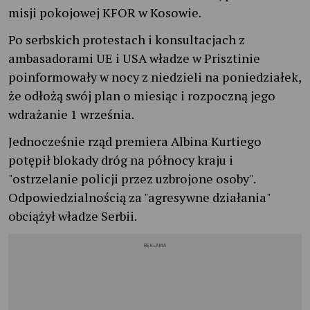
misji pokojowej KFOR w Kosowie.
Po serbskich protestach i konsultacjach z
ambasadorami UE i USA władze w Prisztinie
poinformowały w nocy z niedzieli na poniedziałek,
że odłożą swój plan o miesiąc i rozpoczną jego
wdrażanie 1 września.
Jednocześnie rząd premiera Albina Kurtiego
potępił blokady dróg na północy kraju i
"ostrzelanie policji przez uzbrojone osoby".
Odpowiedzialnością za "agresywne działania"
obciążył władze Serbii.
REKLAMA