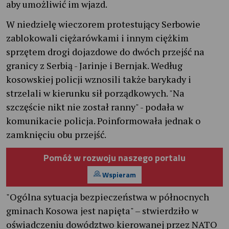
aby umożliwić im wjazd.
W niedzielę wieczorem protestujący Serbowie
zablokowali ciężarówkami i innym ciężkim
sprzętem drogi dojazdowe do dwóch przejść na
granicy z Serbią - Jarinje i Bernjak. Według
kosowskiej policji wznosili także barykady i
strzelali w kierunku sił porządkowych. "Na
szczęście nikt nie został ranny" - podała w
komunikacie policja. Poinformowała jednak o
zamknięciu obu przejść.
Pomóż w rozwoju naszego portalu
Wspieram
"Ogólna sytuacja bezpieczeństwa w północnych
gminach Kosowa jest napięta" – stwierdziło w
oświadczeniu dowództwo kierowanej przez NATO