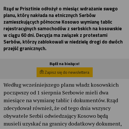
Rząd w Prisztinie odłożył o miesiąc wdrażanie swego
planu, który nakłada na etnicznych Serbów
zamieszkujących północne Kosowo wymianę tablic
rejestracyjnych samochodów z serbskich na kosowskie
w ciągu 60 dni. Decyzja ma związek z protestami
Serbów, którzy zablokowali w niedzielę drogi do dwóch
przejść granicznych.
Bądź na bieżąco!
Zapisz się do newslettera
Według wcześniejszego planu władz kosowskich
począwszy od 1 sierpnia Serbowie mieli dwa
miesiące na wymianę tablic i dokumentów. Rząd
zdecydował również, że od tego dnia wszyscy
obywatele Serbii odwiedzający Kosowo będą
musieli uzyskać na granicy dodatkowy dokument,