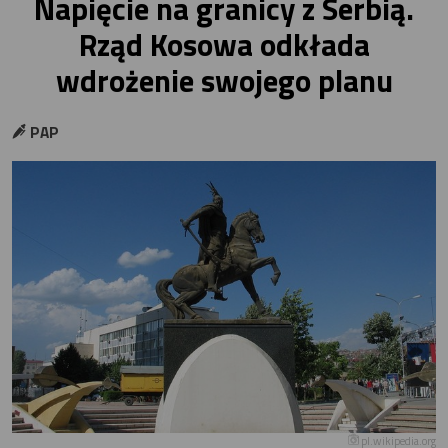
Napięcie na granicy z Serbią.
Rząd Kosowa odkłada
wdrożenie swojego planu
PAP
pl.wikipedia.org