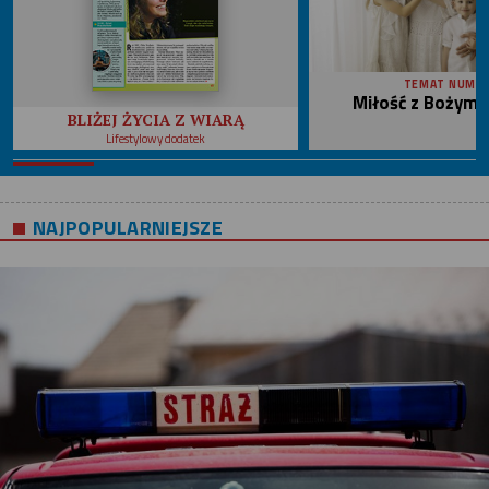
TEMAT NUME
Miłość z Bożym 
BLIŻEJ ŻYCIA Z WIARĄ
Lifestylowy dodatek
NAJPOPULARNIEJSZE