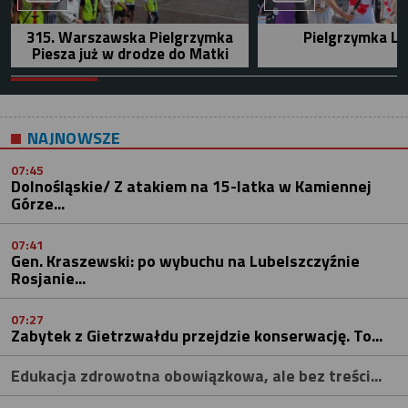
315. Warszawska Pielgrzymka
Pielgrzymka Le
Piesza już w drodze do Matki
NAJNOWSZE
07:45
Dolnośląskie/ Z atakiem na 15-latka w Kamiennej
Górze...
07:41
Gen. Kraszewski: po wybuchu na Lubelszczyźnie
Rosjanie...
07:27
Zabytek z Gietrzwałdu przejdzie konserwację. To...
Edukacja zdrowotna obowiązkowa, ale bez treści...