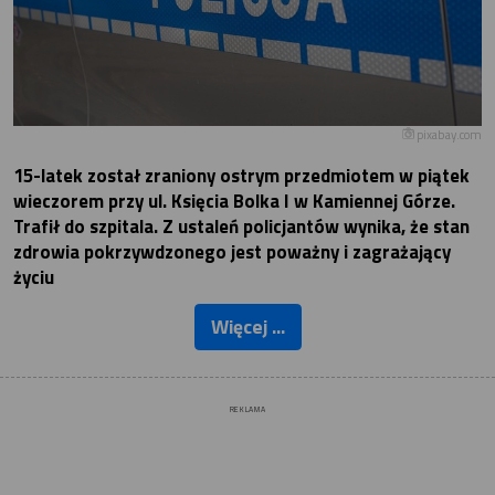
pixabay.com
15-latek został zraniony ostrym przedmiotem w piątek
wieczorem przy ul. Księcia Bolka I w Kamiennej Górze.
Trafił do szpitala. Z ustaleń policjantów wynika, że stan
zdrowia pokrzywdzonego jest poważny i zagrażający
życiu
Więcej ...
REKLAMA