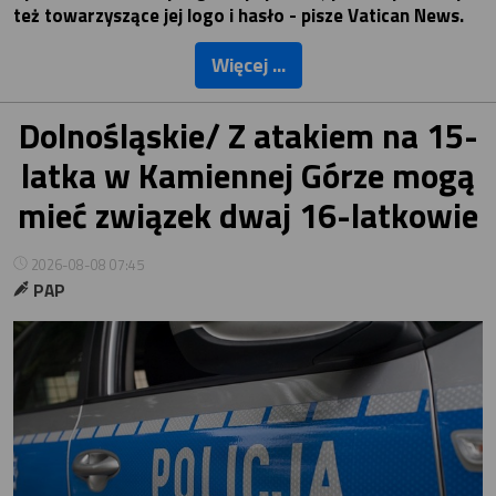
też towarzyszące jej logo i hasło - pisze Vatican News.
Więcej ...
Dolnośląskie/ Z atakiem na 15-
latka w Kamiennej Górze mogą
mieć związek dwaj 16-latkowie
2026-08-08 07:45
PAP