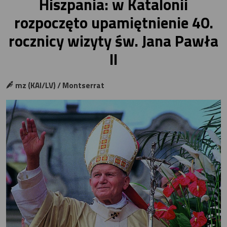
Hiszpania: w Katalonii
rozpoczęto upamiętnienie 40.
rocznicy wizyty św. Jana Pawła
II
mz (KAI/LV) / Montserrat