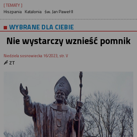
[ TEMATY ]
Hiszpania
Katalonia
św. Jan Paweł II
WYBRANE DLA CIEBIE
Nie wystarczy wznieść pomnik
Niedziela sosnowiecka 16/2023, str. V
ZT