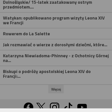
Dolnośląskie/ 15-latek zaatakowany ostrym
przedmiotem....
Watykan: opublikowano program wizyty Leona XIV
we Francji
Rowerem do La Salette
Jak rozmawiać o wierze z dorosłymi dziećmi, które...
Katarzyna Niewiadoma-Phinney - z Ochotnicy Górnej
na...
Biskupi o podróży apostolskiej Leona XIV do
Francji:...
Więcej