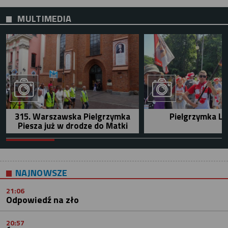
MULTIMEDIA
315. Warszawska Pielgrzymka
Pielgrzymka Le
Piesza już w drodze do Matki
NAJNOWSZE
21:06
Odpowiedź na zło
20:57