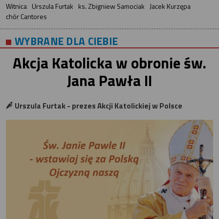
Witnica
Urszula Furtak
ks. Zbigniew Samociak
Jacek Kurzępa
chór Cantores
WYBRANE DLA CIEBIE
Akcja Katolicka w obronie św.
Jana Pawła II
Urszula Furtak - prezes Akcji Katolickiej w Polsce