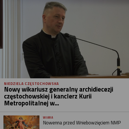
NIEDZIELA CZĘSTOCHOWSKA
Nowy wikariusz generalny archidiecezji
częstochowskiej i kanclerz Kurii
Metropolitalnej w...
WIARA
Nowenna przed Wniebowzięciem NMP