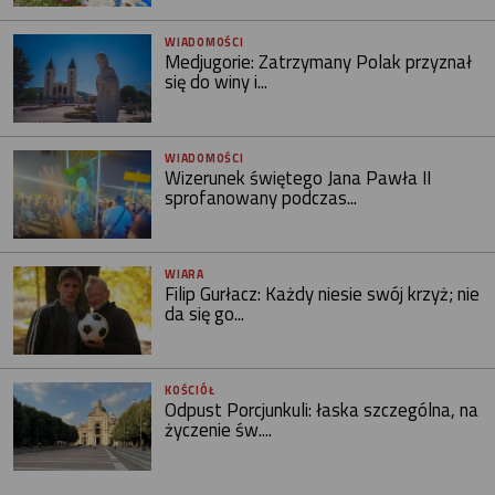
WIADOMOŚCI
Medjugorie: Zatrzymany Polak przyznał
się do winy i...
WIADOMOŚCI
Wizerunek świętego Jana Pawła II
sprofanowany podczas...
WIARA
Filip Gurłacz: Każdy niesie swój krzyż; nie
da się go...
KOŚCIÓŁ
Odpust Porcjunkuli: łaska szczególna, na
życzenie św....