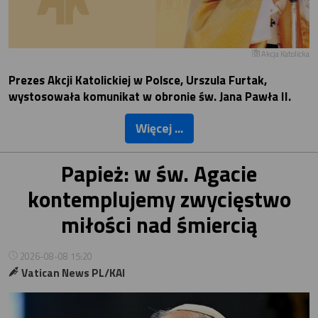
Akcja Katolicka
Prezes Akcji Katolickiej w Polsce, Urszula Furtak,
wystosowała komunikat w obronie św. Jana Pawła II.
Więcej ...
Papież: w św. Agacie
kontemplujemy zwycięstwo
miłości nad śmiercią
2026-08-08 15:20
Vatican News PL/KAI