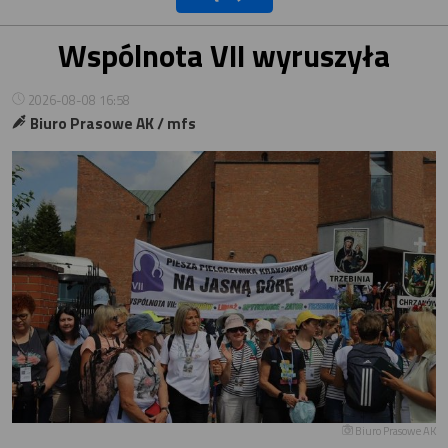
Wspólnota VII wyruszyła
2026-08-08 16:58
Biuro Prasowe AK / mfs
Biuro Prasowe AK