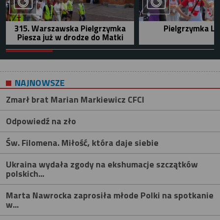
315. Warszawska Pielgrzymka
Pielgrzymka Le
Piesza już w drodze do Matki
NAJNOWSZE
Zmarł brat Marian Markiewicz CFCI
Odpowiedź na zło
Św. Filomena. Miłość, która daje siebie
Ukraina wydała zgody na ekshumacje szczątków
polskich...
Marta Nawrocka zaprosiła młode Polki na spotkanie
w...