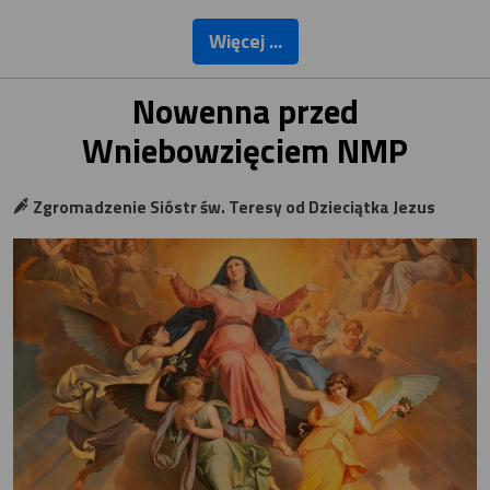
Więcej ...
Nowenna przed
Wniebowzięciem NMP
Zgromadzenie Sióstr św. Teresy od Dzieciątka Jezus