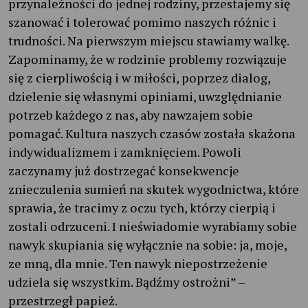
przynależności do jednej rodziny, przestajemy się
szanować i tolerować pomimo naszych różnic i
trudności. Na pierwszym miejscu stawiamy walkę.
Zapominamy, że w rodzinie problemy rozwiązuje
się z cierpliwością i w miłości, poprzez dialog,
dzielenie się własnymi opiniami, uwzględnianie
potrzeb każdego z nas, aby nawzajem sobie
pomagać. Kultura naszych czasów została skażona
indywidualizmem i zamknięciem. Powoli
zaczynamy już dostrzegać konsekwencje
znieczulenia sumień na skutek wygodnictwa, które
sprawia, że tracimy z oczu tych, którzy cierpią i
zostali odrzuceni. I nieświadomie wyrabiamy sobie
nawyk skupiania się wyłącznie na sobie: ja, moje,
ze mną, dla mnie. Ten nawyk niepostrzeżenie
udziela się wszystkim. Bądźmy ostrożni” –
przestrzegł papież.