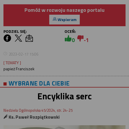
Pomóż w rozwoju naszego portalu
Wspieram
PODZIEL SIĘ:
OCEŃ:
0
-1
2023-02-17 15:06
[ TEMATY ]
papież Franciszek
WYBRANE DLA CIEBIE
Encyklika serc
Niedziela Ogólnopolska 45/2024, str. 24-25
Ks. Paweł Rozpiątkowski