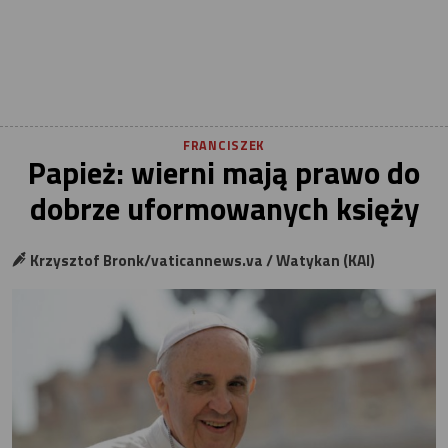
FRANCISZEK
Papież: wierni mają prawo do
dobrze uformowanych księży
Krzysztof Bronk/vaticannews.va / Watykan (KAI)