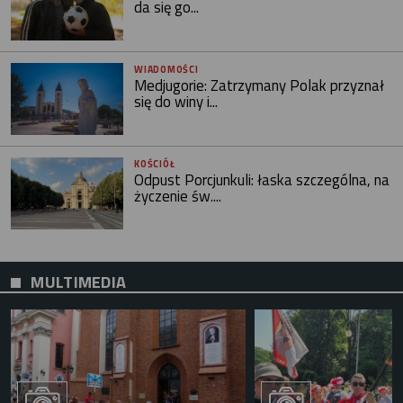
da się go...
WIADOMOŚCI
Medjugorie: Zatrzymany Polak przyznał
się do winy i...
KOŚCIÓŁ
Odpust Porcjunkuli: łaska szczególna, na
życzenie św....
MULTIMEDIA