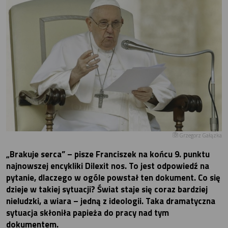
Grzegorz Gałązka
„Brakuje serca” – pisze Franciszek na końcu 9. punktu
najnowszej encykliki Dilexit nos. To jest odpowiedź na
pytanie, dlaczego w ogóle powstał ten dokument. Co się
dzieje w takiej sytuacji? Świat staje się coraz bardziej
nieludzki, a wiara – jedną z ideologii. Taka dramatyczna
sytuacja skłoniła papieża do pracy nad tym
dokumentem.