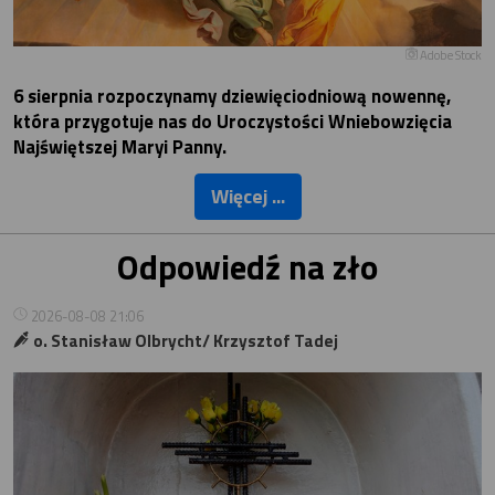
Adobe Stock
6 sierpnia rozpoczynamy dziewięciodniową nowennę,
która przygotuje nas do Uroczystości Wniebowzięcia
Najświętszej Maryi Panny.
Więcej ...
Odpowiedź na zło
2026-08-08 21:06
o. Stanisław Olbrycht/ Krzysztof Tadej