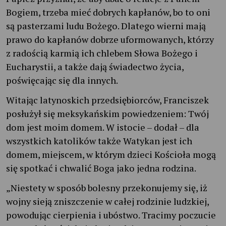
Bogiem, trzeba mieć dobrych kapłanów, bo to oni
są pasterzami ludu Bożego. Dlatego wierni mają
prawo do kapłanów dobrze uformowanych, którzy
z radością karmią ich chlebem Słowa Bożego i
Eucharystii, a także dają świadectwo życia,
poświęcając się dla innych.
Witając latynoskich przedsiębiorców, Franciszek
posłużył się meksykańskim powiedzeniem: Twój
dom jest moim domem. W istocie – dodał – dla
wszystkich katolików także Watykan jest ich
domem, miejscem, w którym dzieci Kościoła mogą
się spotkać i chwalić Boga jako jedna rodzina.
„Niestety w sposób bolesny przekonujemy się, iż
wojny sieją zniszczenie w całej rodzinie ludzkiej,
powodując cierpienia i ubóstwo. Tracimy poczucie