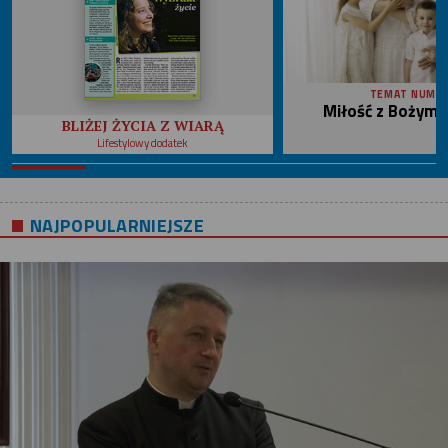
TEMAT NUME
Miłość z Bożym 
BLIŻEJ ŻYCIA Z WIARĄ
Lifestylowy dodatek
NAJPOPULARNIEJSZE