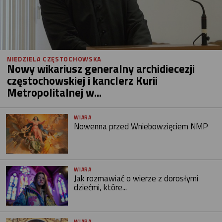
NIEDZIELA CZĘSTOCHOWSKA
Nowy wikariusz generalny archidiecezji
częstochowskiej i kanclerz Kurii
Metropolitalnej w...
WIARA
Nowenna przed Wniebowzięciem NMP
WIARA
Jak rozmawiać o wierze z dorosłymi
dziećmi, które...
WIARA