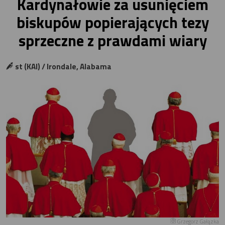
Kardynałowie za usunięciem
biskupów popierających tezy
sprzeczne z prawdami wiary
st (KAI) / Irondale, Alabama
Grzegorz Gałązka