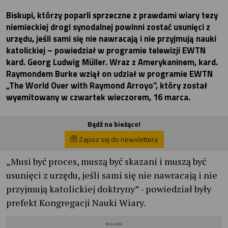
Biskupi, którzy poparli sprzeczne z prawdami wiary tezy
niemieckiej drogi synodalnej powinni zostać usunięci z
urzędu, jeśli sami się nie nawracają i nie przyjmują nauki
katolickiej – powiedział w programie telewizji EWTN
kard. Georg Ludwig Müller. Wraz z Amerykaninem, kard.
Raymondem Burke wziął on udział w programie EWTN
„The World Over with Raymond Arroyo”, który został
wyemitowany w czwartek wieczorem, 16 marca.
Bądź na bieżąco!
Zapisz się do newslettera
„Musi być proces, muszą być skazani i muszą być
usunięci z urzędu, jeśli sami się nie nawracają i nie
przyjmują katolickiej doktryny” - powiedział były
prefekt Kongregacji Nauki Wiary.
REKLAMA