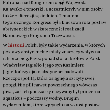
Patronat nad Kongresem objął Wojewoda
Kujawsko-Pomorski, a uczestniczyły w nim osoby
także z diecezji sąsiednich. Tematem
tegorocznego Kongresu była kluczowa rola postaw
abstynenckich w skuteczności realizacji
Narodowego Programu Trzeźwości.
W
historii
Polski były takie wydarzenia, w których
postawy abstynenckie miały znaczący wpływ na
ich przebieg. Przez ponad sto lat królowie Polski
Władysław Jagiełło i jego syn Kazimierz
Jagiellończyk jako abstynenci budowali
Rzeczpospolitą, która osiągnęła szczyty swej
potęgi. Nie pili nawet powszechnego wówczas
piwa, zaś ich podczaszy nazywany był princerna
aquaticus – podczaszy wodny. Drugim
wydarzeniem, które wpłynęło na wzrost postaw