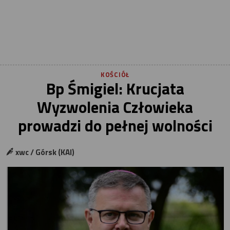
KOŚCIÓŁ
Bp Śmigiel: Krucjata
Wyzwolenia Człowieka
prowadzi do pełnej wolności
xwc / Górsk (KAI)