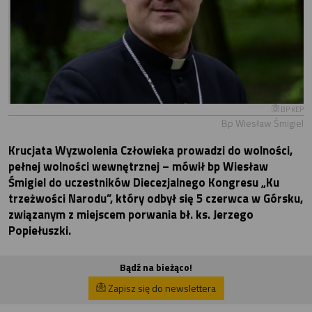
BP KEP
Bp Wiesław Śmigiel
Krucjata Wyzwolenia Człowieka prowadzi do wolności,
pełnej wolności wewnętrznej – mówił bp Wiesław
Śmigiel do uczestników Diecezjalnego Kongresu „Ku
trzeżwości Narodu”, który odbył się 5 czerwca w Górsku,
związanym z miejscem porwania bł. ks. Jerzego
Popiełuszki.
Bądź na bieżąco!
Zapisz się do newslettera