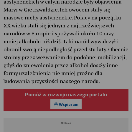
abstynenckich w całym narodzie były objawienia
Maryi w Gietrzwałdzie. Ich owocem stały się
masowe ruchy abstynenckie. Polacy na początku
XX wieku stali się jednym z najtrzeźwiejszych
narodów w Europie i spożywali około 10 razy
mniej alkoholu niż dziś. Taki naród wywalczył i
obronił swoją niepodległość przed stu laty. Obecnie
stoimy przez wezwaniem do podobnej mobilizacji,
gdyż do zniewolenia przez alkohol doszły inne
formy uzależnienia nie mniej groźne dla
budowania przyszłości naszego narodu.
Pomóż w rozwoju naszego portalu
Wspieram
REKLAMA