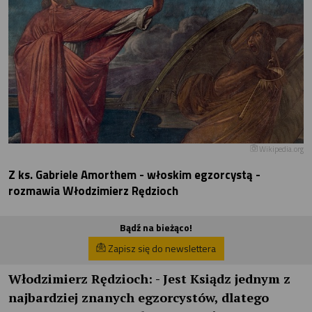
Wikipedia.org
Z ks. Gabriele Amorthem - włoskim egzorcystą -
rozmawia Włodzimierz Rędzioch
Bądź na bieżąco!
Zapisz się do newslettera
Włodzimierz Rędzioch:
- Jest Ksiądz jednym z
najbardziej znanych egzorcystów, dlatego