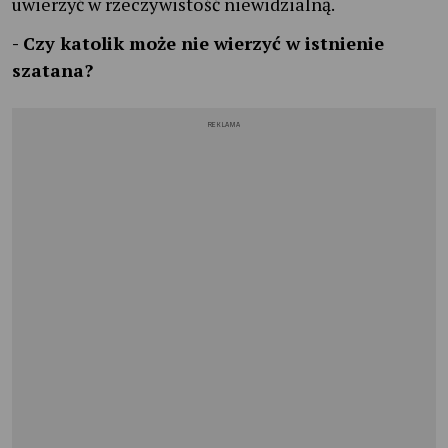
uwierzyć w rzeczywistość niewidzialną.
- Czy katolik może nie wierzyć w istnienie
szatana?
REKLAMA