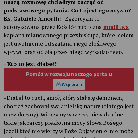
naszą rozmowę chciałbym zacząć od
podstawowego pytania: Co to jest egzorcyzm?
Ks. Gabriele Amorth:
- Egzorcyzm to
autoryzowana przez Kościół publiczna
modlitwa
kapłana mianowanego przez biskupa, której celem
jest uwolnienie od szatana i jego złośliwego
wpływu oraz od zła przez niego wyrządzonego.
- Kto to jest diabeł?
Pomóż w rozwoju naszego portalu
Wspieram
- Diabeł to duch, anioł, który stał się demonem,
chociaż zachował swą anielską naturę (dlatego jest
niewidoczny). Wierzymy w rzeczy niewidzialne,
takie jak raj czy piekło, na mocy Słowa Bożego.
Jeżeli ktoś nie wierzy w Boże Objawienie, nie może