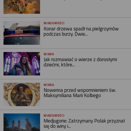
WIADOMOŚCI
Konar drzewa spadł na pielgrzymów
podczas burzy. Dwie...
WIARA
Jak rozmawiać o wierze z dorosłymi
dziećmi, które...
WIARA
Nowenna przed wspomnieniem św.
Maksymiliana Marii Kolbego
WIADOMOŚCI
Medjugorie: Zatrzymany Polak przyznał
się do winy i...