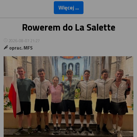
Więcej ...
Rowerem do La Salette
2026-08-07 21:27
oprac. MFS