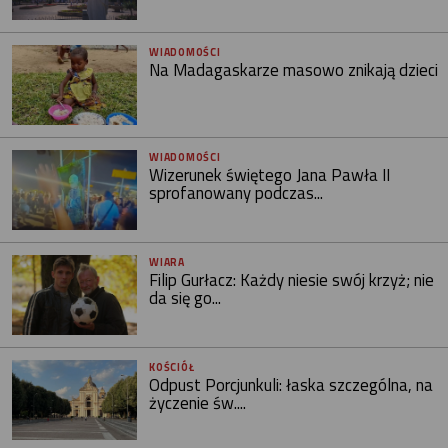
WIADOMOŚCI
Na Madagaskarze masowo znikają dzieci
WIADOMOŚCI
Wizerunek świętego Jana Pawła II
sprofanowany podczas...
WIARA
Filip Gurłacz: Każdy niesie swój krzyż; nie
da się go...
KOŚCIÓŁ
Odpust Porcjunkuli: łaska szczególna, na
życzenie św....