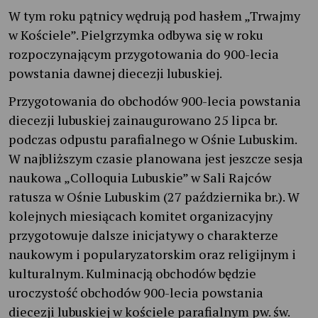
W tym roku pątnicy wędrują pod hasłem „Trwajmy
w Kościele”. Pielgrzymka odbywa się w roku
rozpoczynającym przygotowania do 900-lecia
powstania dawnej diecezji lubuskiej.
Przygotowania do obchodów 900-lecia powstania
diecezji lubuskiej zainaugurowano 25 lipca br.
podczas odpustu parafialnego w Ośnie Lubuskim.
W najbliższym czasie planowana jest jeszcze sesja
naukowa „Colloquia Lubuskie” w Sali Rajców
ratusza w Ośnie Lubuskim (27 października br.). W
kolejnych miesiącach komitet organizacyjny
przygotowuje dalsze inicjatywy o charakterze
naukowym i popularyzatorskim oraz religijnym i
kulturalnym. Kulminacją obchodów będzie
uroczystość obchodów 900-lecia powstania
diecezji lubuskiej w kościele parafialnym pw. św.