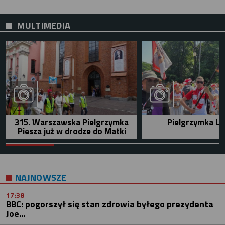
MULTIMEDIA
315. Warszawska Pielgrzymka
Pielgrzymka Le
Piesza już w drodze do Matki
NAJNOWSZE
17:38
BBC: pogorszył się stan zdrowia byłego prezydenta
Joe...