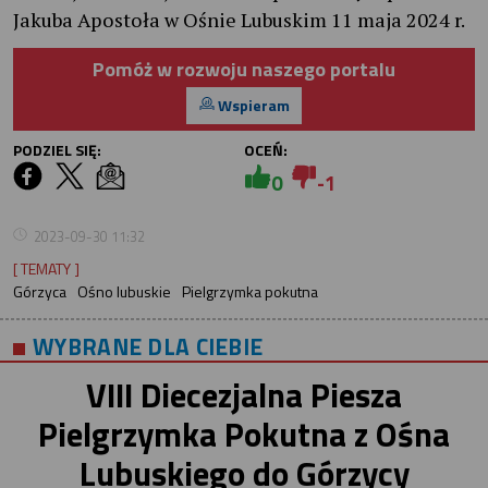
Jakuba Apostoła w Ośnie Lubuskim 11 maja 2024 r.
Pomóż w rozwoju naszego portalu
Wspieram
PODZIEL SIĘ:
OCEŃ:
0
-1
2023-09-30 11:32
[ TEMATY ]
Górzyca
Ośno lubuskie
Pielgrzymka pokutna
WYBRANE DLA CIEBIE
VIII Diecezjalna Piesza
Pielgrzymka Pokutna z Ośna
Lubuskiego do Górzycy