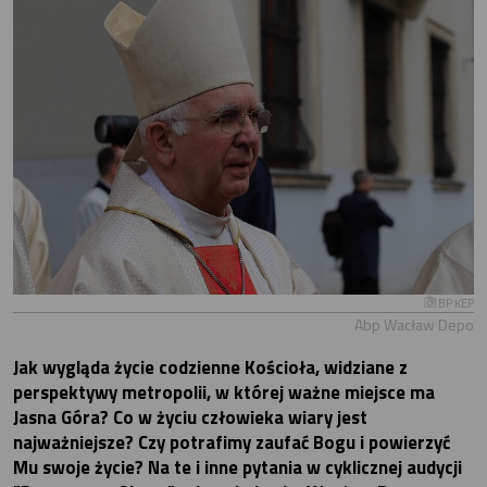
BP KEP
Abp Wacław Depo
Jak wygląda życie codzienne Kościoła, widziane z
perspektywy metropolii, w której ważne miejsce ma
Jasna Góra? Co w życiu człowieka wiary jest
najważniejsze? Czy potrafimy zaufać Bogu i powierzyć
Mu swoje życie? Na te i inne pytania w cyklicznej audycji