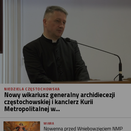
NIEDZIELA CZĘSTOCHOWSKA
Nowy wikariusz generalny archidiecezji
częstochowskiej i kanclerz Kurii
Metropolitalnej w...
WIARA
Nowenna przed Wniebowzięciem NMP