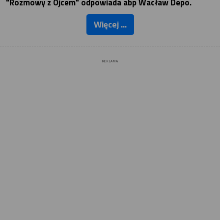
"Rozmowy z Ojcem" odpowiada abp Wacław Depo.
Więcej ...
REKLAMA