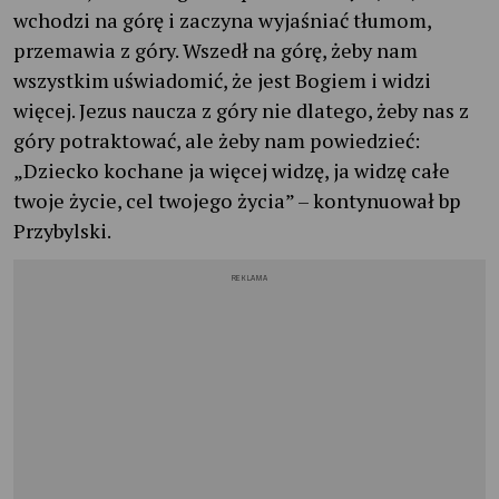
wchodzi na górę i zaczyna wyjaśniać tłumom,
przemawia z góry. Wszedł na górę, żeby nam
wszystkim uświadomić, że jest Bogiem i widzi
więcej. Jezus naucza z góry nie dlatego, żeby nas z
góry potraktować, ale żeby nam powiedzieć:
„Dziecko kochane ja więcej widzę, ja widzę całe
twoje życie, cel twojego życia” – kontynuował bp
Przybylski.
REKLAMA