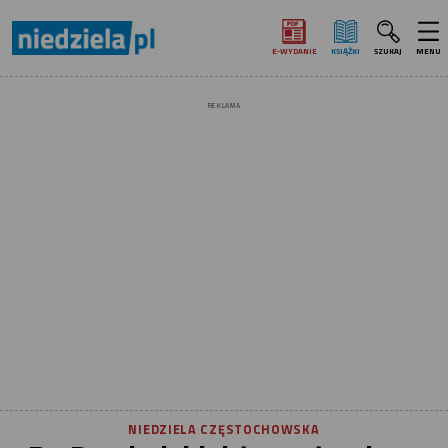
E‑WYDANIE
KSIĄŻKI
SZUKAJ
MENU
REKLAMA
NIEDZIELA CZĘSTOCHOWSKA