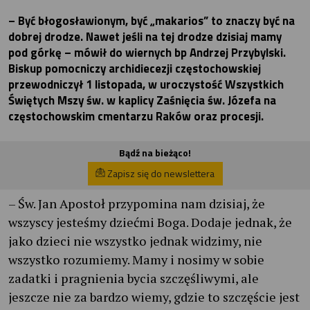
– Być błogosławionym, być „makarios” to znaczy być na
dobrej drodze. Nawet jeśli na tej drodze dzisiaj mamy
pod górkę – mówił do wiernych bp Andrzej Przybylski.
Biskup pomocniczy archidiecezji częstochowskiej
przewodniczył 1 listopada, w uroczystość Wszystkich
Świętych Mszy św. w kaplicy Zaśnięcia św. Józefa na
częstochowskim cmentarzu Raków oraz procesji.
Bądź na bieżąco!
Zapisz się do newslettera
– Św. Jan Apostoł przypomina nam dzisiaj, że
wszyscy jesteśmy dziećmi Boga. Dodaje jednak, że
jako dzieci nie wszystko jednak widzimy, nie
wszystko rozumiemy. Mamy i nosimy w sobie
zadatki i pragnienia bycia szczęśliwymi, ale
jeszcze nie za bardzo wiemy, gdzie to szczęście jest