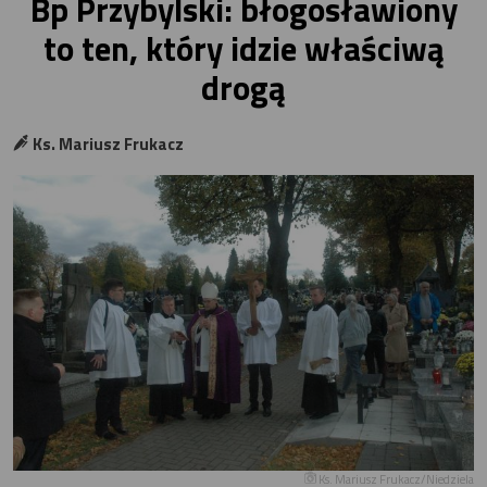
Bp Przybylski: błogosławiony
to ten, który idzie właściwą
drogą
Ks. Mariusz Frukacz
Ks. Mariusz Frukacz/Niedziela