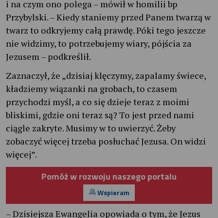
i na czym ono polega – mówił w homilii bp
Przybylski. – Kiedy staniemy przed Panem twarzą w
twarz to odkryjemy całą prawdę. Póki tego jeszcze
nie widzimy, to potrzebujemy wiary, pójścia za
Jezusem – podkreślił.
Zaznaczył, że „dzisiaj klęczymy, zapalamy świece,
kładziemy wiązanki na grobach, to czasem
przychodzi myśl, a co się dzieje teraz z moimi
bliskimi, gdzie oni teraz są? To jest przed nami
ciągle zakryte. Musimy w to uwierzyć. Żeby
zobaczyć więcej trzeba posłuchać Jezusa. On widzi
więcej”.
Pomóż w rozwoju naszego portalu
Wspieram
– Dzisiejsza Ewangelia opowiada o tym, że Jezus