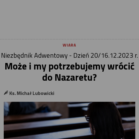
WIARA
Niezbędnik Adwentowy - Dzień 20/16.12.2023 r.
Może i my potrzebujemy wrócić
do Nazaretu?
Ks. Michał Lubowicki