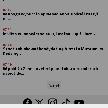
07:52
W Kongu wybuchła epidemia eboli. Kościół ruszył
na...
07:41
In vitro w Janowie: na aukcji można kupić klacz...
07:36
Senat zablokował kandydaturę b. szefa Muzeum im.
Rodziny...
07:19
W pobliżu Ziemi przeleci planetoida o rozmiarach
nawet do...
Więcej