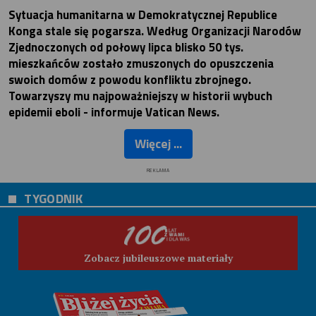
Sytuacja humanitarna w Demokratycznej Republice
Konga stale się pogarsza. Według Organizacji Narodów
Zjednoczonych od połowy lipca blisko 50 tys.
mieszkańców zostało zmuszonych do opuszczenia
swoich domów z powodu konfliktu zbrojnego.
Towarzyszy mu najpoważniejszy w historii wybuch
epidemii eboli - informuje Vatican News.
Więcej ...
REKLAMA
TYGODNIK
Zobacz jubileuszowe materiały