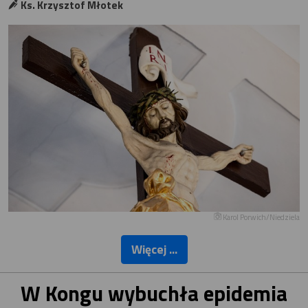
Ks. Krzysztof Młotek
Karol Porwich/Niedziela
Więcej ...
W Kongu wybuchła epidemia