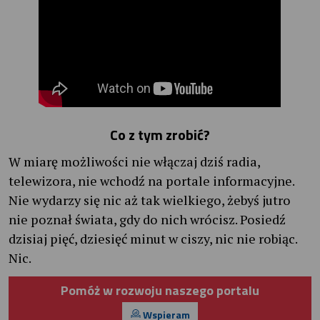
Co z tym zrobić?
W miarę możliwości nie włączaj dziś radia,
telewizora, nie wchodź na portale informacyjne.
Nie wydarzy się nic aż tak wielkiego, żebyś jutro
nie poznał świata, gdy do nich wrócisz. Posiedź
dzisiaj pięć, dziesięć minut w ciszy, nic nie robiąc.
Nic.
Pomóż w rozwoju naszego portalu
Wspieram