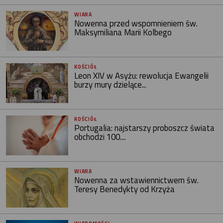
WIARA
Nowenna przed wspomnieniem św.
Maksymiliana Marii Kolbego
KOŚCIÓŁ
Leon XIV w Asyżu: rewolucja Ewangelii
burzy mury dzielące...
KOŚCIÓŁ
Portugalia: najstarszy proboszcz świata
obchodzi 100....
WIARA
Nowenna za wstawiennictwem św.
Teresy Benedykty od Krzyża