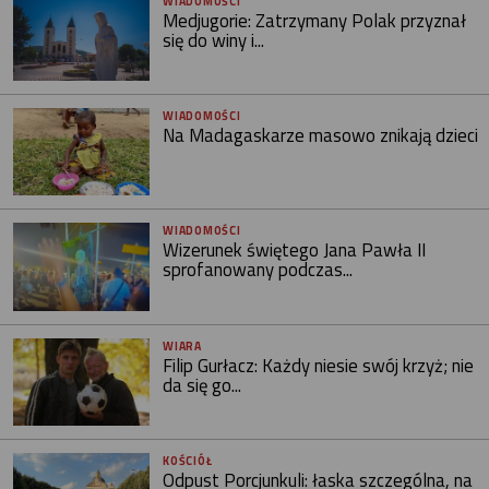
WIADOMOŚCI
Medjugorie: Zatrzymany Polak przyznał
się do winy i...
WIADOMOŚCI
Na Madagaskarze masowo znikają dzieci
WIADOMOŚCI
Wizerunek świętego Jana Pawła II
sprofanowany podczas...
WIARA
Filip Gurłacz: Każdy niesie swój krzyż; nie
da się go...
KOŚCIÓŁ
Odpust Porcjunkuli: łaska szczególna, na