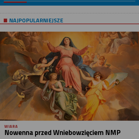
NAJPOPULARNIEJSZE
WIARA
Nowenna przed Wniebowzięciem NMP