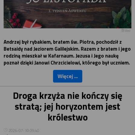
Red.
Andrzej był rybakiem, bratem św. Piotra, pochodził z
Betsaidy nad Jeziorem Galilejskim. Razem z bratem i jego
rodziną mieszkał w Kafarnaum. Jezusa i Jego naukę
poznał dzięki Janowi Chrzcicielowi, którego był uczniem.
Więcej ...
Droga krzyża nie kończy się
stratą; jej horyzontem jest
królestwo
2026-07-10 09:40