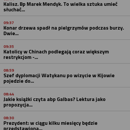
Kalisz. Bp Marek Mendyk. To wielka sztuka umieć
słuchać...
09:37
Konar drzewa spadł na pielgrzymów podczas burzy.
Dwie...
09:35
Katolicy w Chinach podlegają coraz większym
restrykcjom -...
08:59
Szef dyplomacji Watykanu po wizycie w Kijowie
pojedzie do...
08:44
Jakie książki czyta abp Galbas? Lektura jako
propozycja...
08:30
Prezydent: w ciągu kilku miesięcy będzie
przedstawiona...