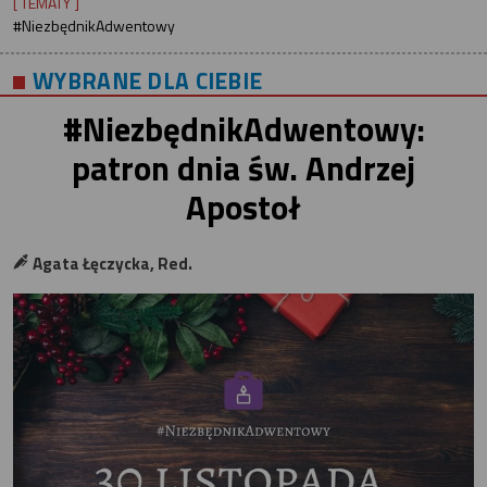
[ TEMATY ]
#NiezbędnikAdwentowy
WYBRANE DLA CIEBIE
#NiezbędnikAdwentowy:
patron dnia św. Andrzej
Apostoł
Agata Łęczycka, Red.