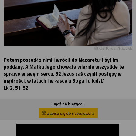
Karol Porwich/Niedziela
Potem poszedł z nimi i wrócił do Nazaretu; i był im
poddany. A Matka Jego chowała wiernie wszystkie te
sprawy w swym sercu. 52 Jezus zaś czynił postępy w
mądrości, w latach i w łasce u Boga i u ludzi."
Łk 2, 51-52
Bądź na bieżąco!
Zapisz się do newslettera