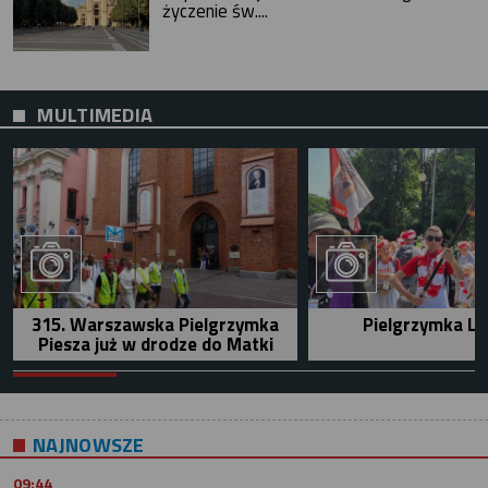
życzenie św....
MULTIMEDIA
315. Warszawska Pielgrzymka
Pielgrzymka Le
Piesza już w drodze do Matki
NAJNOWSZE
09:44