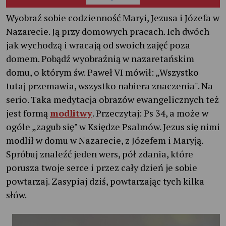
Wyobraź sobie codzienność Maryi, Jezusa i Józefa w
Nazarecie. Ją przy domowych pracach. Ich dwóch
jak wychodzą i wracają od swoich zajęć poza
domem. Pobądź wyobraźnią w nazaretańskim
domu, o którym św. Paweł VI mówił: „Wszystko
tutaj przemawia, wszystko nabiera znaczenia". Na
serio. Taka medytacja obrazów ewangelicznych też
jest formą
modlitwy
. Przeczytaj: Ps 34, a może w
ogóle „zagub się" w Księdze Psalmów. Jezus się nimi
modlił w domu w Nazarecie, z Józefem i Maryją.
Spróbuj znaleźć jeden wers, pół zdania, które
porusza twoje serce i przez cały dzień je sobie
powtarzaj. Zasypiaj dziś, powtarzając tych kilka
słów.