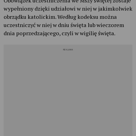
Obowiązek uczestniczenia we Mszy świętej zostaje
wypełniony dzięki udziałowi w niej w jakimkolwiek
obrządku katolickim. Według kodeksu można
uczestniczyć w niej w dniu święta lub wieczorem
dnia poprzedzającego, czyli w wigilię święta.
REKLAMA