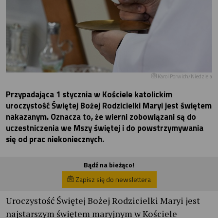
Karol Porwich/Niedziela
Przypadająca 1 stycznia w Kościele katolickim
uroczystość Świętej Bożej Rodzicielki Maryi jest świętem
nakazanym. Oznacza to, że wierni zobowiązani są do
uczestniczenia we Mszy świętej i do powstrzymywania
się od prac niekoniecznych.
Bądź na bieżąco!
Zapisz się do newslettera
Uroczystość Świętej Bożej Rodzicielki Maryi jest
najstarszym świętem maryjnym w Kościele