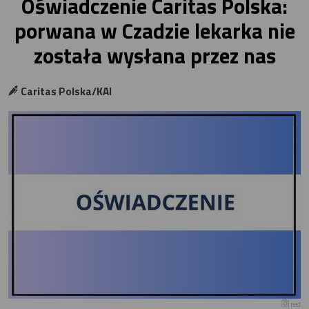
Oświadczenie Caritas Polska:
porwana w Czadzie lekarka nie
została wysłana przez nas
Caritas Polska/KAI
red