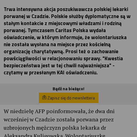
Trwa intensywna akcja poszukiwawcza polskiej lekarki
porwanej w Czadzie. Polskie służby dyplomatyczne są w
stałym kontakcie z miejscowymi władzami i rodziną
porwanej. Tymczasem Caritas Polska wydała
oświadczenie, w którym informuje, że wolontariuszka
nie została wysłana na miejsce przez kościelną
organizację charytatywną. Prosi też o zachowanie
powściągliwości w relacjonowaniu sprawy. "Kwestia
bezpieczeństwa jest w tej chwili najważniejsza" -
czytamy w przesłanym KAI oświadczeniu.
Bądź na bieżąco!
Zapisz się do newslettera
W niedzielę AFP poinformowała, że dwa dni
wcześniej w Czadzie została porwana przez
uzbrojonych mężczyzn polska lekarka dr
Aleksandra Kuligowska. Wolontariuszkę