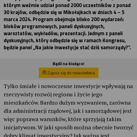
którym weźmie udział ponad 2000 uczestników z ponad
30 krajów, odbędzie się w Mikołajkach w dniach 4 – 5
marca 2024. Program obejmuje blisko 200 wydarzeń:
bloków programowych, paneli dyskusyjnych,
warsztatów, wykładów, prezentacji. Jednym z paneli
dyskusyjnych, który odbędzie się w ramach Kongresu,
będzie panel „Na jakie inwestycje stać dziś samorządy?”.
Bądź na bieżąco!
Zapisz się do newslettera
Tylko śmiałe i nowoczesne inwestycje wpływają na
rzeczywisty rozwój regionu i życie jego
mieszkańców. Bardzo dużym wyzwaniem, zarówna
dla administracji rządowej, jak i samorządowej jest
więc poprawa warunków, które sprzyjają takim
inicjatywom. W jaki sposób można obecnie tworzyć
dobry klimat inwestycyjny? Jak ważna jest