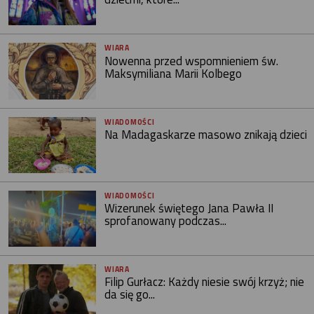
WIARA
Nowenna przed wspomnieniem św.
Maksymiliana Marii Kolbego
WIADOMOŚCI
Na Madagaskarze masowo znikają dzieci
WIADOMOŚCI
Wizerunek świętego Jana Pawła II
sprofanowany podczas...
WIARA
Filip Gurłacz: Każdy niesie swój krzyż; nie
da się go...