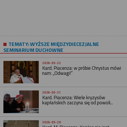
TEMATY:
WYŻSZE MIĘDZYDIECEZJALNE
SEMINARIUM DUCHOWNE
2026-05-22
Kard. Piacenza: w próbie Chrystus mówi
nam: „Odwagi!”
2026-05-21
Kard. Piacenza: Wiele kryzysów
kapłańskich zaczyna się od powoli...
2026-05-20