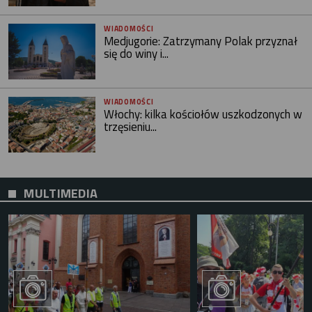
WIADOMOŚCI
Medjugorie: Zatrzymany Polak przyznał
się do winy i...
WIADOMOŚCI
Włochy: kilka kościołów uszkodzonych w
trzęsieniu...
MULTIMEDIA