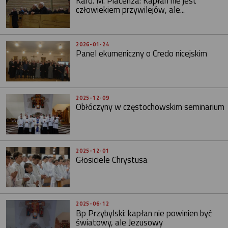
Kard. M. Piacenza: Kapłan nie jest
człowiekiem przywilejów, ale...
2026-01-24
Panel ekumeniczny o Credo nicejskim
2025-12-09
Obłóczyny w częstochowskim seminarium
2025-12-01
Głosiciele Chrystusa
2025-06-12
Bp Przybylski: kapłan nie powinien być
światowy, ale Jezusowy