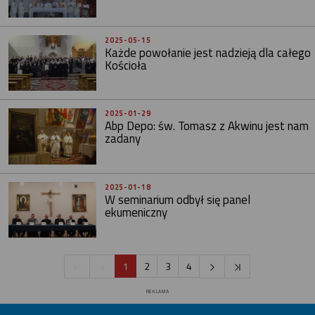
2025-05-15
Każde powołanie jest nadzieją dla całego
Kościoła
2025-01-29
Abp Depo: św. Tomasz z Akwinu jest nam
zadany
2025-01-18
W seminarium odbył się panel
ekumeniczny
1
2
3
4
REKLAMA