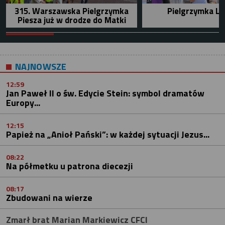
315. Warszawska Pielgrzymka
Pielgrzymka Le
Piesza już w drodze do Matki
NAJNOWSZE
12:59
Jan Paweł II o św. Edycie Stein: symbol dramatów
Europy...
12:15
Papież na „Anioł Pański”: w każdej sytuacji Jezus...
08:22
Na półmetku u patrona diecezji
08:17
Zbudowani na wierze
Zmarł brat Marian Markiewicz CFCI