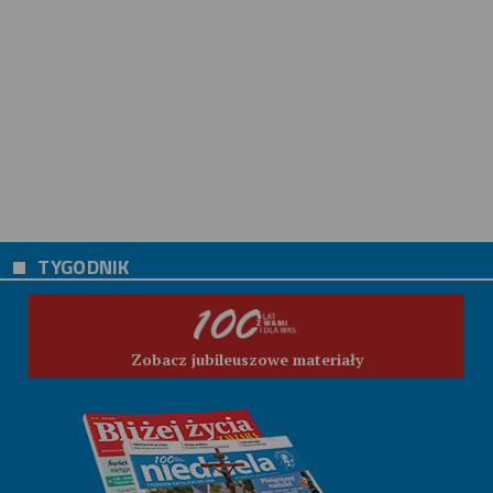
TYGODNIK
Zobacz jubileuszowe materiały