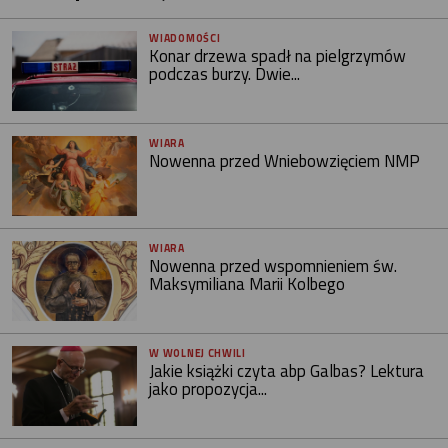
WIADOMOŚCI
Konar drzewa spadł na pielgrzymów
podczas burzy. Dwie...
WIARA
Nowenna przed Wniebowzięciem NMP
WIARA
Nowenna przed wspomnieniem św.
Maksymiliana Marii Kolbego
W WOLNEJ CHWILI
Jakie książki czyta abp Galbas? Lektura
jako propozycja...