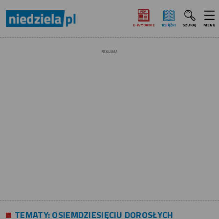
E‑WYDANIE
KSIĄŻKI
SZUKAJ
MENU
REKLAMA
TEMATY:
OSIEMDZIESIĘCIU DOROSŁYCH