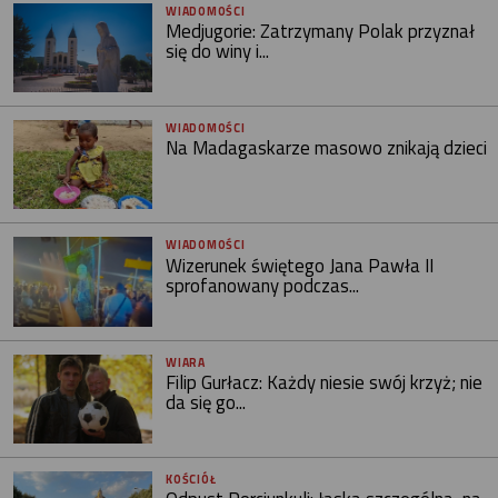
WIADOMOŚCI
Medjugorie: Zatrzymany Polak przyznał
się do winy i...
WIADOMOŚCI
Na Madagaskarze masowo znikają dzieci
WIADOMOŚCI
Wizerunek świętego Jana Pawła II
sprofanowany podczas...
WIARA
Filip Gurłacz: Każdy niesie swój krzyż; nie
da się go...
KOŚCIÓŁ