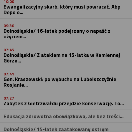
10:00
Ewangelizacyjny skarb, który musi powracać. Abp
Depo o...
09:30
Dolnośląskie/ 16-latek podejrzany o napaść z
użyciem...
07:45
Dolnośląskie/ Z atakiem na 15-latka w Kamiennej
Górze...
07:41
Gen. Kraszewski: po wybuchu na Lubelszczyźnie
Rosjanie...
07:27
Zabytek z Gietrzwałdu przejdzie konserwację. To...
Edukacja zdrowotna obowiązkowa, ale bez treści...
Dolnośląskie/ 15-latek zaatakowany ostrym