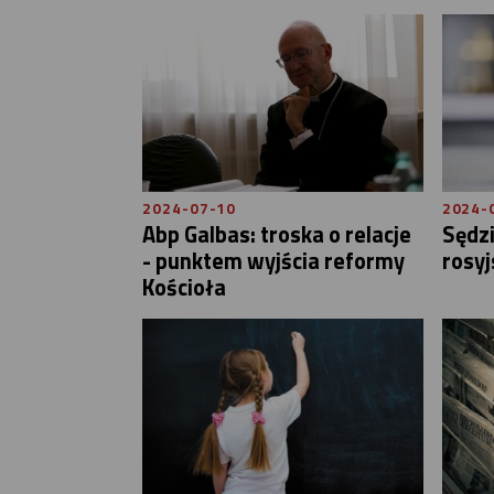
2024-07-10
2024-
Abp Galbas: troska o relacje
Sędzi
- punktem wyjścia reformy
rosyj
Kościoła