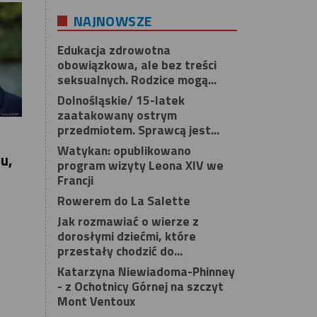
NAJNOWSZE
Edukacja zdrowotna
obowiązkowa, ale bez treści
seksualnych. Rodzice mogą...
Dolnośląskie/ 15-latek
zaatakowany ostrym
przedmiotem. Sprawcą jest...
Watykan: opublikowano
u,
program wizyty Leona XIV we
Francji
Rowerem do La Salette
Jak rozmawiać o wierze z
dorosłymi dziećmi, które
przestały chodzić do...
Katarzyna Niewiadoma-Phinney
- z Ochotnicy Górnej na szczyt
Mont Ventoux