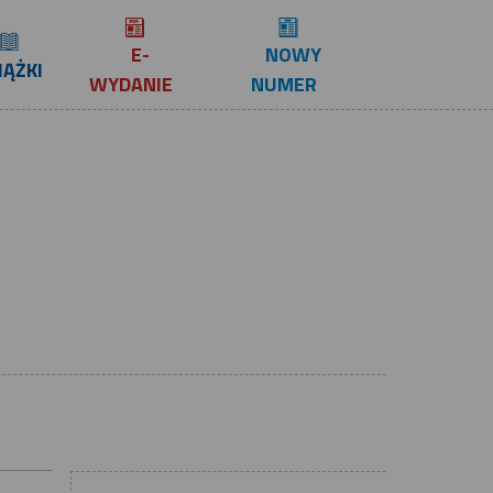
E-
NOWY
IĄŻKI
WYDANIE
NUMER