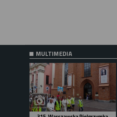
MULTIMEDIA
315. Warszawska Pielgrzymka