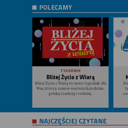
POLECAMY
TYGODNIK
Bliżej Życia z Wiarą
Bliżej Życia z Wiarą to nowy tygodnik dla
Do
Was, którzy cenicie wartości katolickie,
t
polską tradycję i rodzinę.
co
NAJCZĘŚCIEJ CZYTANE