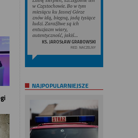
w Częstochowie. Bo w tym
miesiącu ku Jasnej Górze
znów idą, biegną, jadą tysiące
ludzi. Zaraźliwe są ich
entuzjazm wiary,
autentyczność, jakiś...
KS. JAROSŁAW GRABOWSKI
RED. NACZELNY
NAJPOPULARNIEJSZE
ogi