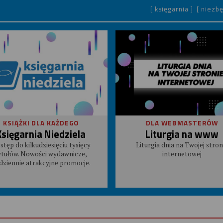
[ księgarnia ]
[ niezbę
KSIĄŻKI DLA KAŻDEGO
DLA WEBMASTERÓW
Księgarnia Niedziela
Liturgia na www
stęp do kilkudziesięciu tysięcy
Liturgia dnia na Twojej stron
ytułów. Nowości wydawnicze,
internetowej
dziennie atrakcyjne promocje.