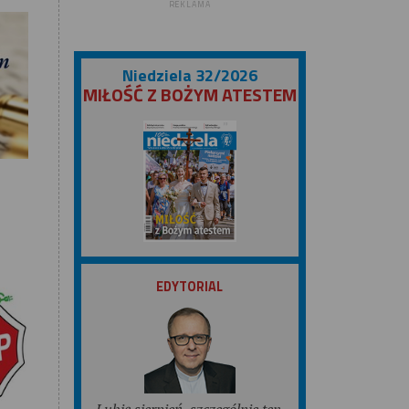
REKLAMA
Niedziela 32/2026
MIŁOŚĆ Z BOŻYM ATESTEM
ZOBACZ
EDYTORIAL
Lubię sierpień, szczególnie ten