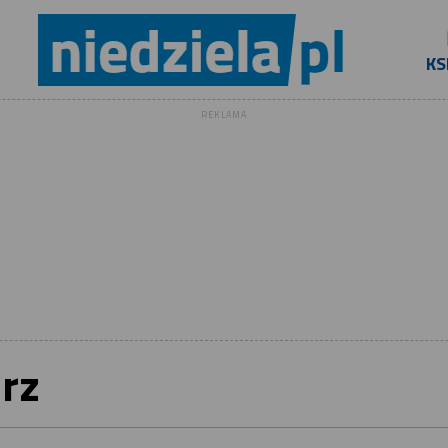
KS
REKLAMA
rz