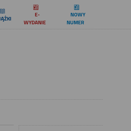
E-
NOWY
IĄŻKI
WYDANIE
NUMER