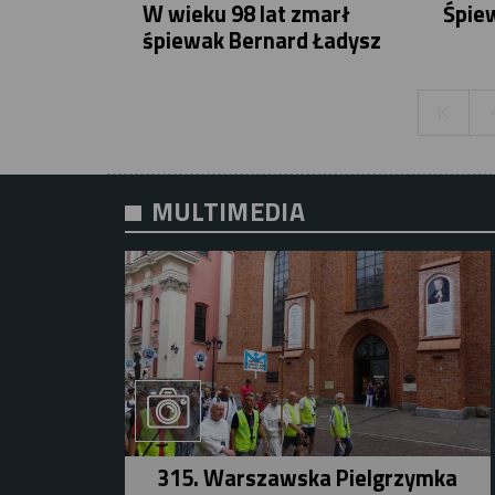
W wieku 98 lat zmarł
Śpiew
śpiewak Bernard Ładysz
MULTIMEDIA
315. Warszawska Pielgrzymka