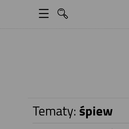
Tematy:
śpiew