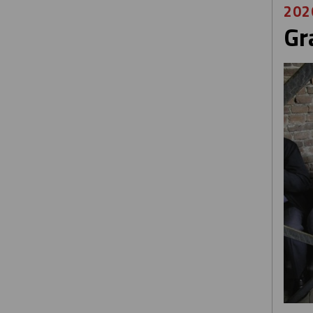
202
Gr