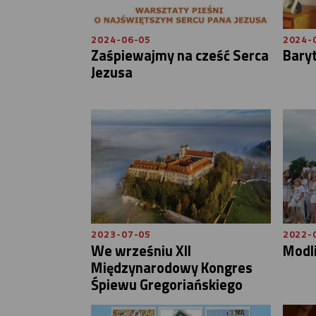
2024-06-05
2024-
Zaśpiewajmy na cześć Serca
Bary
Jezusa
2023-07-05
2022-
We wrześniu XII
Modli
Międzynarodowy Kongres
Śpiewu Gregoriańskiego