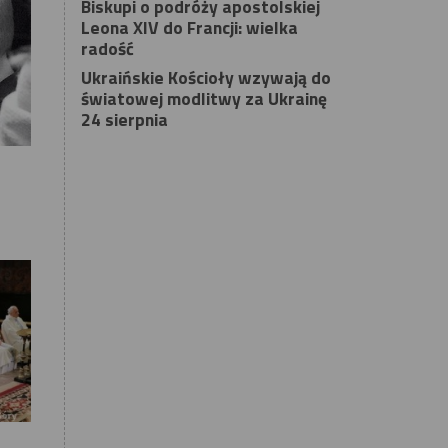
Biskupi o podróży apostolskiej
Leona XIV do Francji: wielka
radość
Ukraińskie Kościoły wzywają do
światowej modlitwy za Ukrainę
24 sierpnia