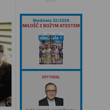
REKLAMA
Niedziela 32/2026
MIŁOŚĆ Z BOŻYM ATESTEM
ZOBACZ
EDYTORIAL
Lubię sierpień, szczególnie ten