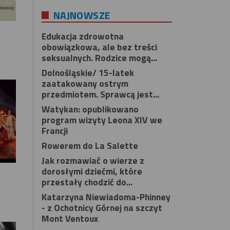
NAJNOWSZE
Edukacja zdrowotna
obowiązkowa, ale bez treści
seksualnych. Rodzice mogą...
Dolnośląskie/ 15-latek
zaatakowany ostrym
przedmiotem. Sprawcą jest...
Watykan: opublikowano
program wizyty Leona XIV we
Francji
Rowerem do La Salette
Jak rozmawiać o wierze z
dorosłymi dziećmi, które
przestały chodzić do...
Katarzyna Niewiadoma-Phinney
- z Ochotnicy Górnej na szczyt
Mont Ventoux