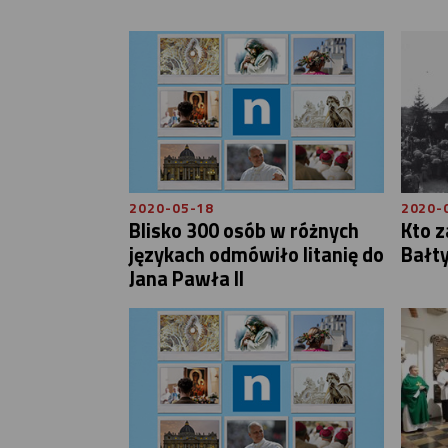
2020-05-18
2020-
Blisko 300 osób w różnych
Kto z
językach odmówiło litanię do
Bałt
Jana Pawła II