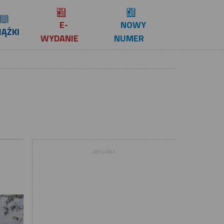
E-
NOWY
IĄŻKI
WYDANIE
NUMER
REKLAMA