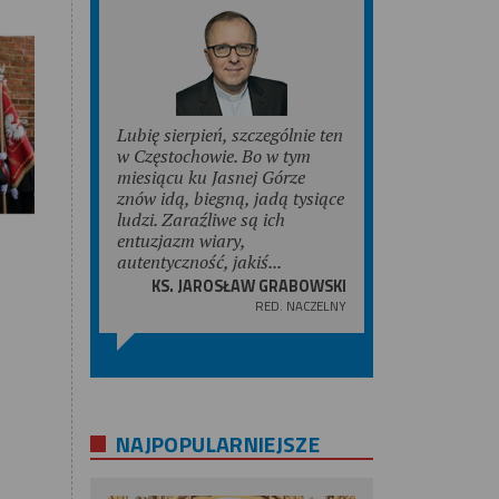
Lubię sierpień, szczególnie ten
w Częstochowie. Bo w tym
miesiącu ku Jasnej Górze
znów idą, biegną, jadą tysiące
ludzi. Zaraźliwe są ich
entuzjazm wiary,
autentyczność, jakiś...
KS. JAROSŁAW GRABOWSKI
RED. NACZELNY
NAJPOPULARNIEJSZE