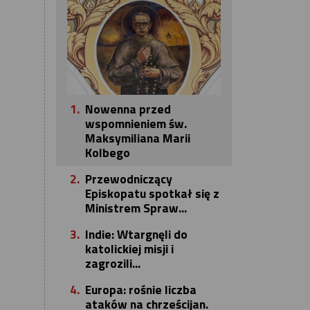
1.
Nowenna przed
wspomnieniem św.
Maksymiliana Marii
Kolbego
2.
Przewodniczący
Episkopatu spotkał się z
Ministrem Spraw...
3.
Indie: Wtargnęli do
katolickiej misji i
zagrozili...
4.
Europa: rośnie liczba
ataków na chrześcijan.