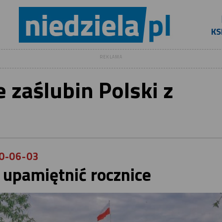
KS
REKLAMA
 zaślubin Polski z
0-06-03
 upamiętnić rocznice