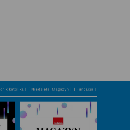
dnik katolika ]
[ Niedziela. Magazyn ]
[ Fundacja ]