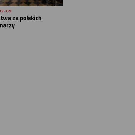
02-09
twa za polskich
narzy