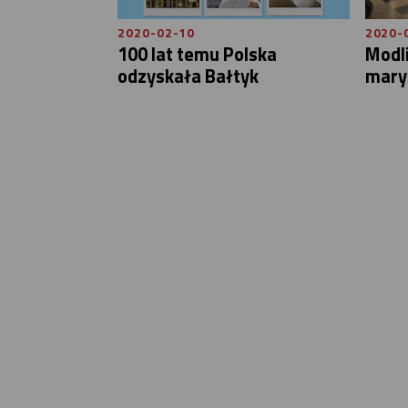
2020-02-10
2020-
100 lat temu Polska
Modli
odzyskała Bałtyk
mary