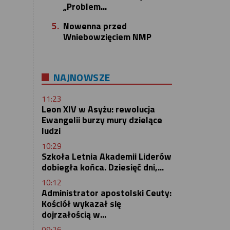
„Problem...
5.
Nowenna przed
Wniebowzięciem NMP
NAJNOWSZE
11:23
Leon XIV w Asyżu: rewolucja
Ewangelii burzy mury dzielące
ludzi
10:29
Szkoła Letnia Akademii Liderów
dobiegła końca. Dziesięć dni,...
10:12
Administrator apostolski Ceuty:
Kościół wykazał się
dojrzałością w...
09:26