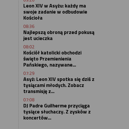
Leon XIV w Asyżu: każdy ma
swoje zadanie w odbudowie
Kościoła
08:36
Najlepszą obroną przed pokusą
jest ucieczka
08:02
Kościół katolicki obchodzi
święto Przemienienia
Pańskiego, nazywane...
07:29
Asyż: Leon XIV spotka się dziś z
tysiącami młodych. Zobacz
transmisję z...
07:08
DJ Padre Guilherme przyciąga
tysiące słuchaczy. Z zysków z
koncertów...