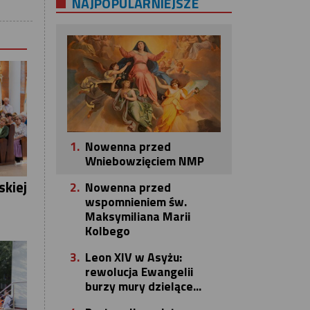
NAJPOPULARNIEJSZE
1.
Nowenna przed
Wniebowzięciem NMP
skiej
2.
Nowenna przed
wspomnieniem św.
Maksymiliana Marii
Kolbego
3.
Leon XIV w Asyżu:
rewolucja Ewangelii
burzy mury dzielące...