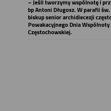
– Jeśli tworzymy wspólnotę i pr
bp Antoni Długosz. W parafii św
biskup senior archidiecezji czę
Powakacyjnego Dnia Wspólnoty R
Częstochowskiej.