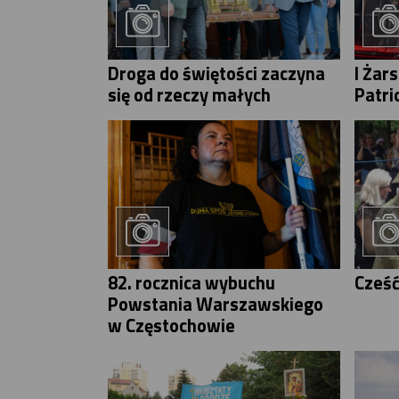
Droga do świętości zaczyna
I Żar
się od rzeczy małych
Patri
82. rocznica wybuchu
Cześć
Powstania Warszawskiego
w Częstochowie