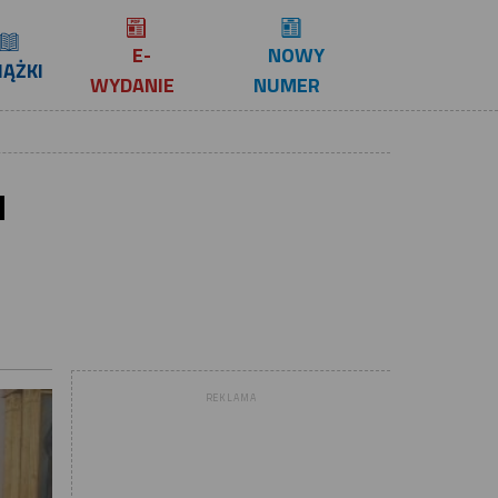
E-
NOWY
IĄŻKI
WYDANIE
NUMER
u
REKLAMA