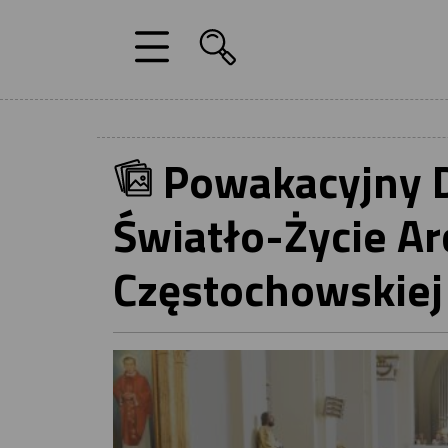
Powakacyjny 
Światło-Życie Ar
Częstochowskiej