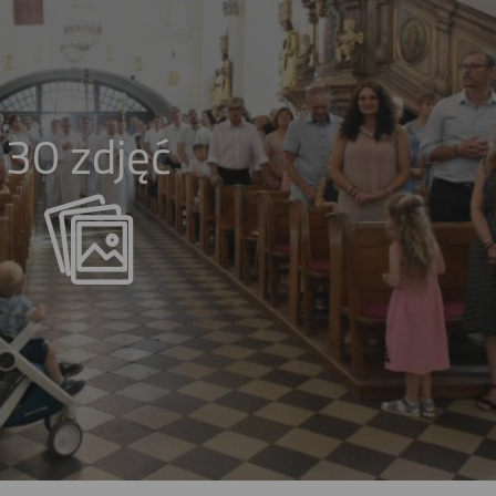
30 zdjęć