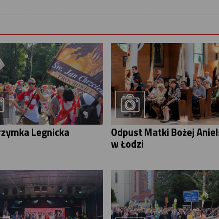
rzymka Legnicka
Odpust Matki Bożej Aniel
w Łodzi