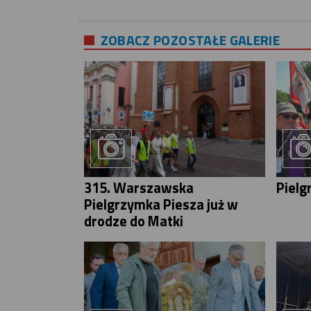
ZOBACZ POZOSTAŁE GALERIE
315. Warszawska
Pielg
Pielgrzymka Piesza już w
drodze do Matki