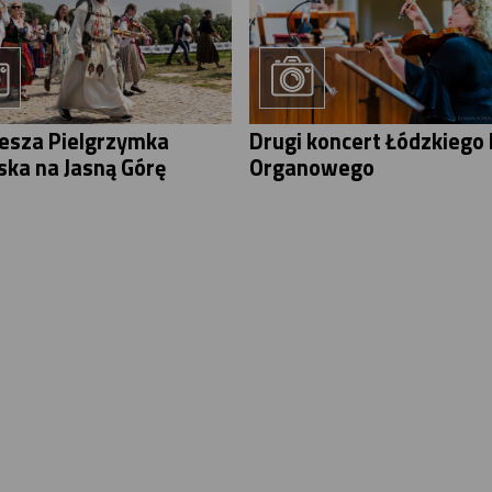
iesza Pielgrzymka
Drugi koncert Łódzkiego 
ska na Jasną Górę
Organowego