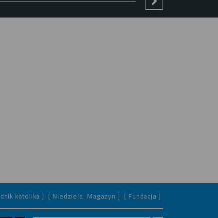
dnik katolika ]
[ Niedziela. Magazyn ]
[ Fundacja ]