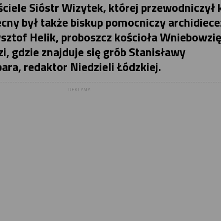
ele Sióstr Wizytek, której przewodniczył 
cny był także biskup pomocniczy archidiece
ysztof Helik, proboszcz kościoła Wniebowzię
, gdzie znajduje się grób Stanisławy
ara, redaktor Niedzieli Łódzkiej.
REKLAMA