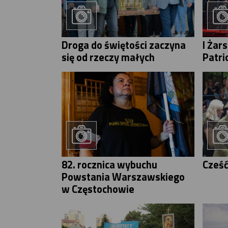
Droga do świętości zaczyna
I Żar
się od rzeczy małych
Patri
82. rocznica wybuchu
Cześć
Powstania Warszawskiego
w Częstochowie