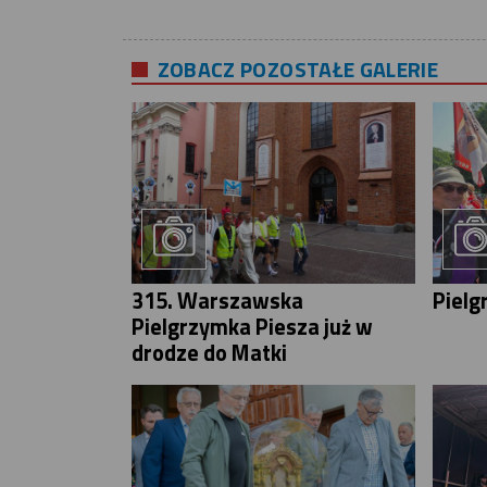
ZOBACZ POZOSTAŁE GALERIE
315. Warszawska
Pielg
Pielgrzymka Piesza już w
drodze do Matki