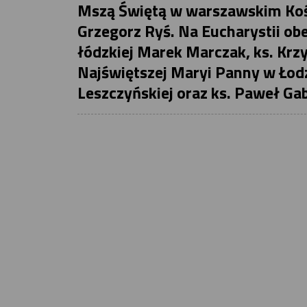
Mszą Świętą w warszawskim Kości
Grzegorz Ryś. Na Eucharystii obe
łódzkiej Marek Marczak, ks. Krz
Najświętszej Maryi Panny w Łodzi
Leszczyńskiej oraz ks. Paweł Gab