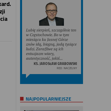
kard.
zji
cia
Lubię sierpień, szczególnie ten
w Częstochowie. Bo w tym
miesiącu ku Jasnej Górze
znów idą, biegną, jadą tysiące
ludzi. Zaraźliwe są ich
entuzjazm wiary,
autentyczność, jakiś...
KS. JAROSŁAW GRABOWSKI
RED. NACZELNY
NAJPOPULARNIEJSZE