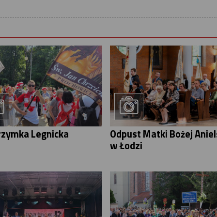
rzymka Legnicka
Odpust Matki Bożej Aniel
w Łodzi