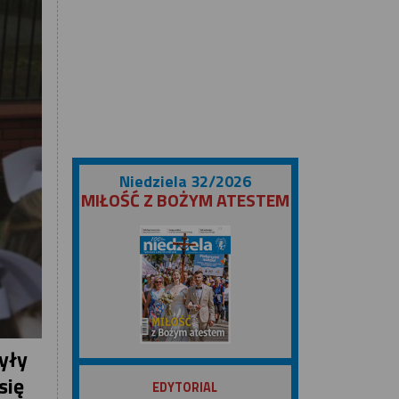
Niedziela 32/2026
MIŁOŚĆ Z BOŻYM ATESTEM
były
ZOBACZ
się
EDYTORIAL