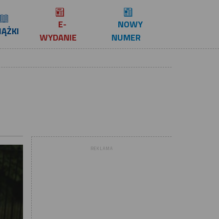
E-
NOWY
IĄŻKI
WYDANIE
NUMER
REKLAMA