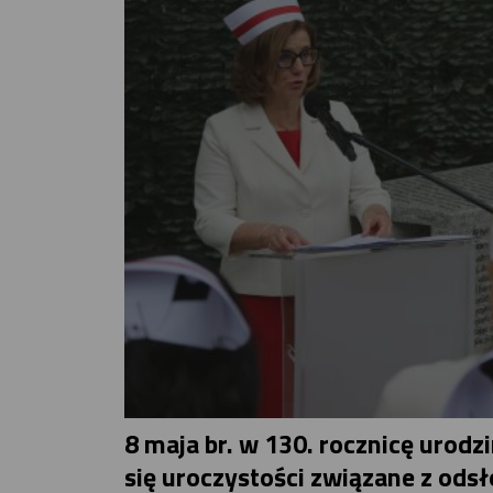
8 maja br. w 130. rocznicę urodz
się uroczystości związane z odsł