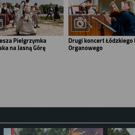
iesza Pielgrzymka
Drugi koncert Łódzkiego 
ska na Jasną Górę
Organowego