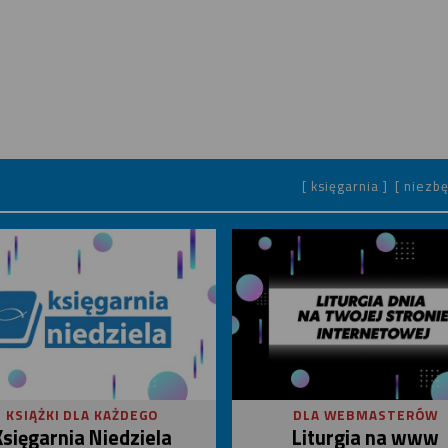
[ księgarnia ]
[ niezbę
KSIĄŻKI DLA KAŻDEGO
DLA WEBMASTERÓW
Księgarnia Niedziela
Liturgia na www