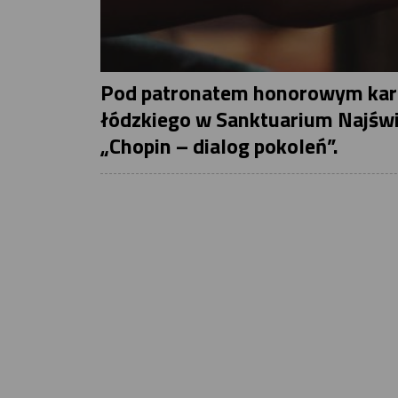
Pod patronatem honorowym kard
łódzkiego w Sanktuarium Najświę
„Chopin – dialog pokoleń”.