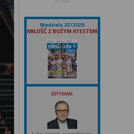
REKLAMA
Niedziela 32/2026
MIŁOŚĆ Z BOŻYM ATESTEM
ZOBACZ
EDYTORIAL
Lubię sierpień, szczególnie ten