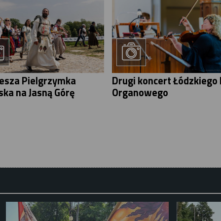
iesza Pielgrzymka
Drugi koncert Łódzkiego 
ska na Jasną Górę
Organowego