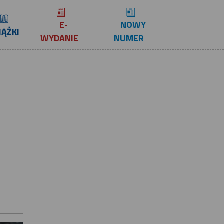
E-
NOWY
IĄŻKI
WYDANIE
NUMER