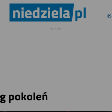
KS
REKLAMA
og pokoleń