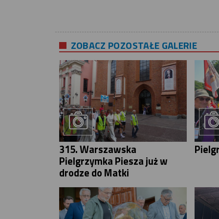
ZOBACZ POZOSTAŁE GALERIE
315. Warszawska
Pielg
Pielgrzymka Piesza już w
drodze do Matki