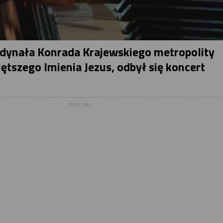
ynała Konrada Krajewskiego metropolity
tszego Imienia Jezus, odbył się koncert
REKLAMA