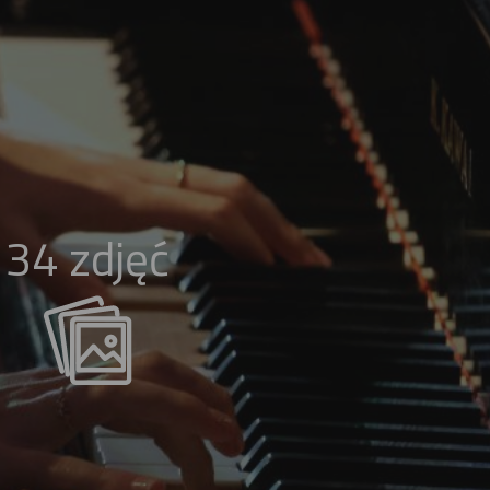
34 zdjęć