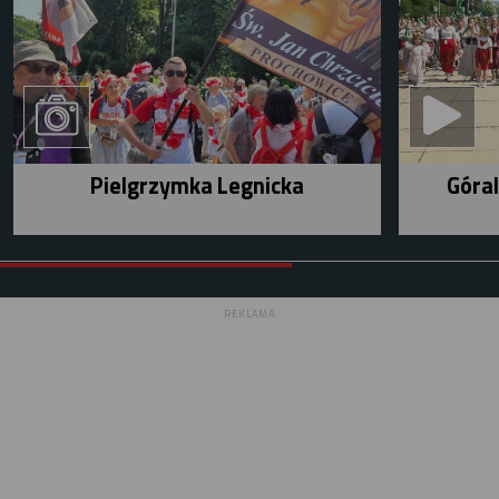
Pielgrzymka Legnicka
Góral
REKLAMA