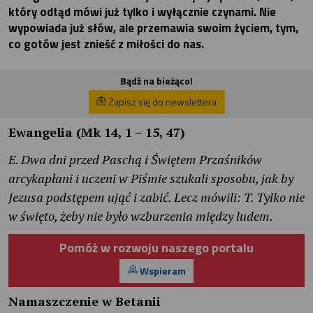
który odtąd mówi już tylko i wyłącznie czynami. Nie
wypowiada już słów, ale przemawia swoim życiem, tym,
co gotów jest znieść z miłości do nas.
Bądź na bieżąco!
Zapisz się do newslettera
Ewangelia (Mk 14, 1 – 15, 47)
E. Dwa dni przed Paschą i Świętem Przaśników
arcykapłani i uczeni w Piśmie szukali sposobu, jak by
Jezusa podstępem ująć i zabić. Lecz mówili: T. Tylko nie
w święto, żeby nie było wzburzenia między ludem.
Pomóż w rozwoju naszego portalu
Wspieram
Namaszczenie w Betanii