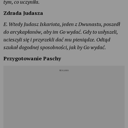
tym, co uczyniła.
Zdrada Judasza
E. Wtedy Judasz Iskariota, jeden z Dwunastu, poszedł
do arcykapłanów, aby im Go wydać. Gdy to usłyszeli,
ucieszyli się i przyrzekli dać mu pieniądze. Odtąd
szukał dogodnej sposobności, jak by Go wydać.
Przygotowanie Paschy
REKLAMA