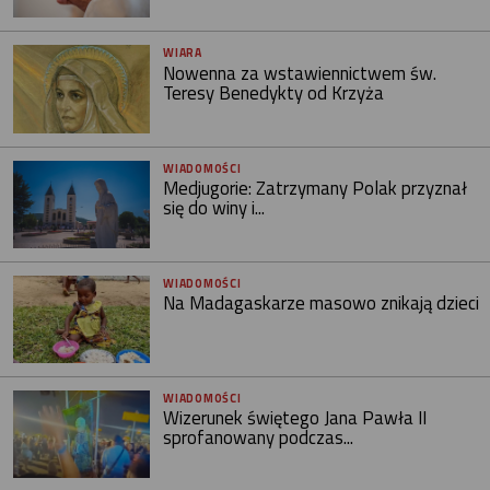
WIARA
Nowenna za wstawiennictwem św.
Teresy Benedykty od Krzyża
WIADOMOŚCI
Medjugorie: Zatrzymany Polak przyznał
się do winy i...
WIADOMOŚCI
Na Madagaskarze masowo znikają dzieci
WIADOMOŚCI
Wizerunek świętego Jana Pawła II
sprofanowany podczas...