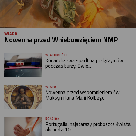
WIARA
Nowenna przed Wniebowzięciem NMP
WIADOMOŚCI
Konar drzewa spadł na pielgrzymów
podczas burzy. Dwie...
WIARA
Nowenna przed wspomnieniem św.
Maksymiliana Marii Kolbego
KOŚCIÓŁ
Portugalia: najstarszy proboszcz świata
obchodzi 100....