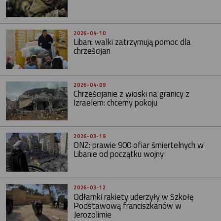
2026-04-10
Liban: walki zatrzymują pomoc dla
chrześcijan
2026-04-09
Chrześcijanie z wioski na granicy z
Izraelem: chcemy pokoju
2026-03-19
ONZ: prawie 900 ofiar śmiertelnych w
Libanie od początku wojny
2026-03-12
Odłamki rakiety uderzyły w Szkołę
Podstawową franciszkanów w
Jerozolimie