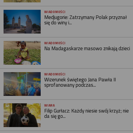
WIADOMOŚCI
Medjugorie: Zatrzymany Polak przyznał
się do winy i...
WIADOMOŚCI
Na Madagaskarze masowo znikają dzieci
WIADOMOŚCI
Wizerunek świętego Jana Pawła II
sprofanowany podczas...
WIARA
Filip Gurłacz: Każdy niesie swój krzyż; nie
da się go...