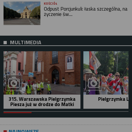
KOŚCIÓŁ
Odpust Porcjunkuli: łaska szczególna, na
życzenie św....
MULTIMEDIA
315. Warszawska Pielgrzymka
Pielgrzymka Le
Piesza już w drodze do Matki
NAJNOWSZE