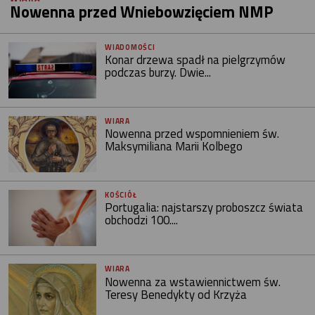
Nowenna przed Wniebowzięciem NMP
WIADOMOŚCI
Konar drzewa spadł na pielgrzymów
podczas burzy. Dwie...
WIARA
Nowenna przed wspomnieniem św.
Maksymiliana Marii Kolbego
KOŚCIÓŁ
Portugalia: najstarszy proboszcz świata
obchodzi 100....
WIARA
Nowenna za wstawiennictwem św.
Teresy Benedykty od Krzyża