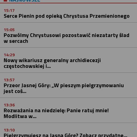
15:17
Serce Pienin pod opieką Chrystusa Przemienionego
15:05
Pozwólmy Chrystusowi pozostawić niezatarty ślad
w sercach
14:29
Nowy wikariusz generalny archidiecezji
częstochowskiej i...
13:57
Przeor Jasnej Góry: „W pieszym pielgrzymowaniu
jest coś...
13:36
Rozważania na niedzielę: Panie ratuj mnie!
Modlitwa w...
13:10
Pielgrzymujesz na Jasną Górę? Zobacz przydatne...