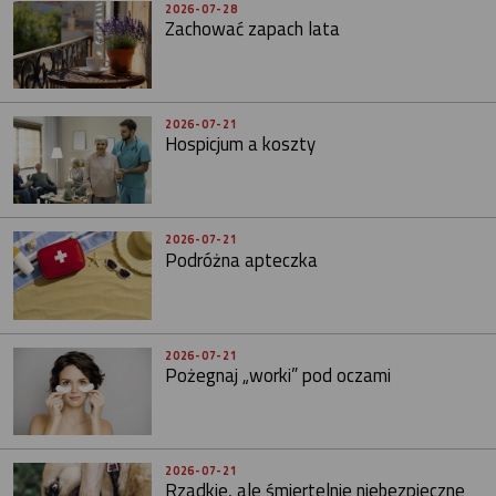
2026-07-28
Zachować zapach lata
2026-07-21
Hospicjum a koszty
2026-07-21
Podróżna apteczka
2026-07-21
Pożegnaj „worki” pod oczami
2026-07-21
Rzadkie, ale śmiertelnie niebezpieczne