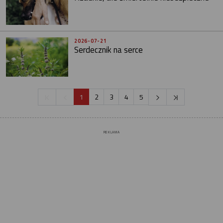
2026-07-21
Serdecznik na serce
1
2
3
4
5
REKLAMA