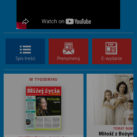
Spis treści
Prenumeruj
E-wydanie
W TYGODNIKU
TEMAT NUME
Miłość z Bożym 