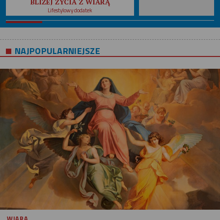
BLIŻEJ ŻYCIA Z WIARĄ
Lifestylowy dodatek
NAJPOPULARNIEJSZE
WIARA