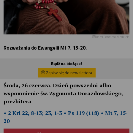
Karol Porwich/Niedziela
Rozważania do Ewangelii Mt 7, 15-20.
Bądź na bieżąco!
Zapisz się do newslettera
Środa, 26 czerwca. Dzień powszedni albo
wspomnienie św. Zygmunta Gorazdowskiego,
prezbitera
• 2 Krl 22, 8-13; 23, 1-3 • Ps 119 (118) • Mt 7, 15-
20