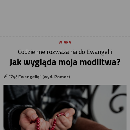
WIARA
Codzienne rozważania do Ewangelii
Jak wygląda moja modlitwa?
"Żyć Ewangelią" (wyd. Pomoc)