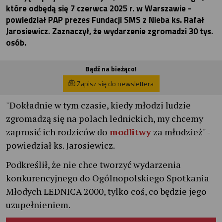
które odbędą się 7 czerwca 2025 r. w Warszawie -
powiedział PAP prezes Fundacji SMS z Nieba ks. Rafał
Jarosiewicz. Zaznaczył, że wydarzenie zgromadzi 30 tys.
osób.
Bądź na bieżąco!
Zapisz się do newslettera
"Dokładnie w tym czasie, kiedy młodzi ludzie
zgromadzą się na polach lednickich, my chcemy
zaprosić ich rodziców do
modlitwy
za młodzież" -
powiedział ks. Jarosiewicz.
Podkreślił, że nie chce tworzyć wydarzenia
konkurencyjnego do Ogólnopolskiego Spotkania
Młodych LEDNICA 2000, tylko coś, co będzie jego
uzupełnieniem.