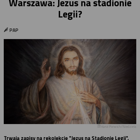
Warszawa: Jezus na stadionie
Legii?
PAP
Karol Porwich/Niedziela
Trwają zapisy na rekolekcje "Jezus na Stadionie Legii",