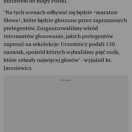
kształtem do mapy Polski.
"Na tych scenach odbywać się będzie +maraton
Słowa+, które będzie głoszone przez zaproszonych
prelegentów. Zorganizowaliśmy wśród
internautów głosowanie, jakich prelegentów
zaprosić na rekolekcje. Uczestnicy podali 150
nazwisk, spośród których wybraliśmy pięć osób,
które zebrały najwięcej głosów" - wyjaśnił ks.
Jarosiewicz.
REKLAMA