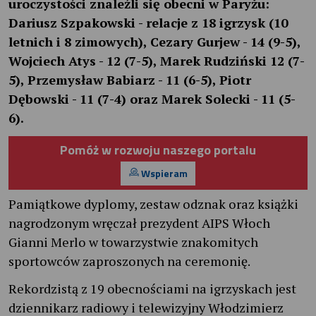
uroczystości znaleźli się obecni w Paryżu:
Dariusz Szpakowski - relacje z 18 igrzysk (10
letnich i 8 zimowych), Cezary Gurjew - 14 (9-5),
Wojciech Atys - 12 (7-5), Marek Rudziński 12 (7-
5), Przemysław Babiarz - 11 (6-5), Piotr
Dębowski - 11 (7-4) oraz Marek Solecki - 11 (5-
6).
Pomóż w rozwoju naszego portalu
Wspieram
Pamiątkowe dyplomy, zestaw odznak oraz książki
nagrodzonym wręczał prezydent AIPS Włoch
Gianni Merlo w towarzystwie znakomitych
sportowców zaproszonych na ceremonię.
Rekordzistą z 19 obecnościami na igrzyskach jest
dziennikarz radiowy i telewizyjny Włodzimierz