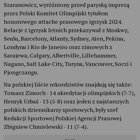
Szaranowicz, wyróżniony przed paryską imprezą
przez Polski Komitet Olimpijski tytułem
honorowego attache prasowego igrzysk 2024.
Relacje z igrzysk letnich przekazywał z Moskwy,
Seulu, Barcelony, Atlanty, Sydney, Aten, Pekinu,
Londynu i Rio de Janeiro oraz zimowych z
Sarajewa, Calgary, Albertville, Lillehammer,
Nagano, Salt Lake City, Turynu, Vancouver, Soczi i
Pjongczangu.
Na polskiej liście rekordzistów znajdują się także:
Tomasz Zimoch - 14 akredytacji olimpijskich (7-7),
Henryk Urbaś - 13 (5-8) oraz jeden z najstarszych
polskich dziennikarzy sportowych, były szef
Redakcji Sportowej Polskiej Agencji Prasowej
Zbigniew Chmielewski - 11 (7-4).
REKLAMA