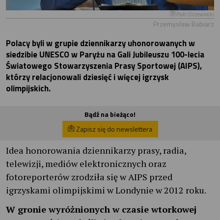
Piotr Drzewiecki
Przemysław Babiarz
Polacy byli w grupie dziennikarzy uhonorowanych w
siedzibie UNESCO w Paryżu na Gali Jubileuszu 100-lecia
Światowego Stowarzyszenia Prasy Sportowej (AIPS),
którzy relacjonowali dziesięć i więcej igrzysk
olimpijskich.
Bądź na bieżąco!
Zapisz się do newslettera
Idea honorowania dziennikarzy prasy, radia,
telewizji, mediów elektronicznych oraz
fotoreporterów zrodziła się w AIPS przed
igrzyskami olimpijskimi w Londynie w 2012 roku.
W gronie wyróżnionych w czasie wtorkowej