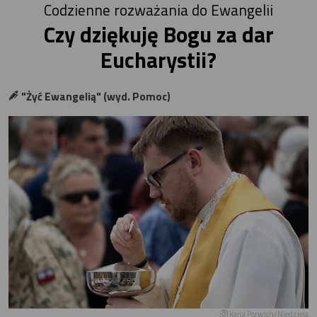
Codzienne rozważania do Ewangelii
Czy dziękuję Bogu za dar
Eucharystii?
"Żyć Ewangelią" (wyd. Pomoc)
Karol Porwich/Niedziela