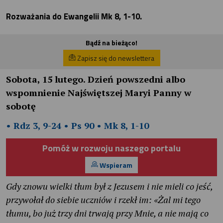
Rozważania do Ewangelii Mk 8, 1-10.
Bądź na bieżąco!
Zapisz się do newslettera
Sobota, 15 lutego. Dzień powszedni albo
wspomnienie Najświętszej Maryi Panny w
sobotę
• Rdz 3, 9-24 • Ps 90 • Mk 8, 1-10
Pomóż w rozwoju naszego portalu
Wspieram
Gdy znowu wielki tłum był z Jezusem i nie mieli co jeść,
przywołał do siebie uczniów i rzekł im: «Żal mi tego
tłumu, bo już trzy dni trwają przy Mnie, a nie mają co