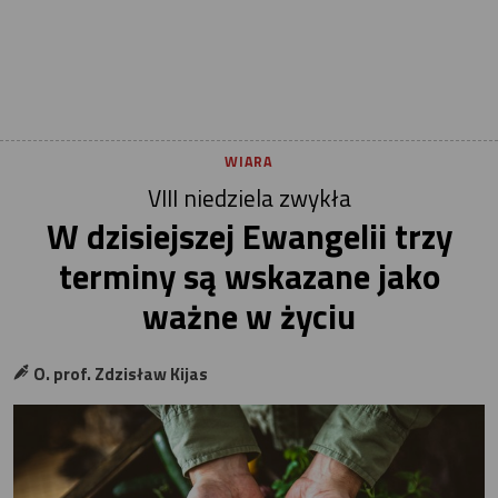
WIARA
VIII niedziela zwykła
W dzisiejszej Ewangelii trzy
terminy są wskazane jako
ważne w życiu
O. prof. Zdzisław Kijas