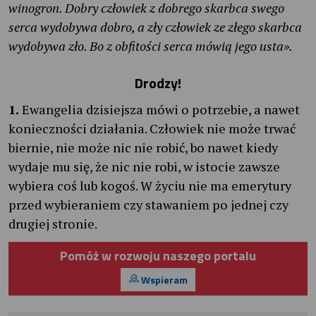
winogron. Dobry człowiek z dobrego skarbca swego
serca wydobywa dobro, a zły człowiek ze złego skarbca
wydobywa zło. Bo z obfitości serca mówią jego usta».
Drodzy!
1.
Ewangelia dzisiejsza mówi o potrzebie, a nawet
konieczności działania. Człowiek nie może trwać
biernie, nie może nic nie robić, bo nawet kiedy
wydaje mu się, że nic nie robi, w istocie zawsze
wybiera coś lub kogoś. W życiu nie ma emerytury
przed wybieraniem czy stawaniem po jednej czy
drugiej stronie.
Pomóż w rozwoju naszego portalu
Wspieram