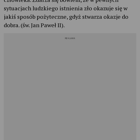
sytuacjach ludzkiego istnienia zło okazuje się w
jakiś sposób pożyteczne, gdyż stwarza okazje do
dobra. (św. Jan Paweł II).
REKLAMA