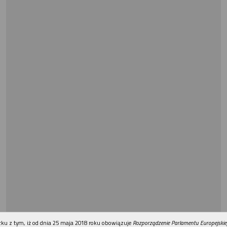
REKLAMA
ku z tym, iż od dnia 25 maja 2018 roku obowiązuje
Rozporządzenie Parlamentu Europejskie