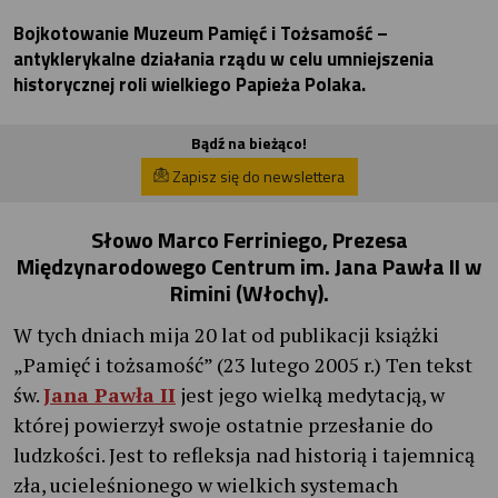
Bojkotowanie Muzeum Pamięć i Tożsamość –
antyklerykalne działania rządu w celu umniejszenia
historycznej roli wielkiego Papieża Polaka.
Bądź na bieżąco!
Zapisz się do newslettera
Słowo Marco Ferriniego, Prezesa
Międzynarodowego Centrum im. Jana Pawła II w
Rimini (Włochy).
W tych dniach mija 20 lat od publikacji książki
„Pamięć i tożsamość” (23 lutego 2005 r.) Ten tekst
św.
Jana Pawła II
jest jego wielką medytacją, w
której powierzył swoje ostatnie przesłanie do
ludzkości. Jest to refleksja nad historią i tajemnicą
zła, ucieleśnionego w wielkich systemach