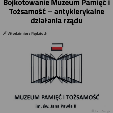
Bojkotowanie Muzeum Pamięć i
Tożsamość – antyklerykalne
działania rządu
Włodzimierz Rędzioch
Radio Maryja