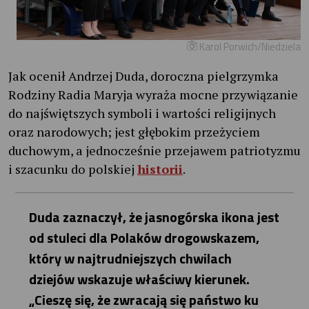
Karol Porwich/Niedziela
Jak ocenił Andrzej Duda, doroczna pielgrzymka
Rodziny Radia Maryja wyraża mocne przywiązanie
do najświętszych symboli i wartości religijnych
oraz narodowych; jest głębokim przeżyciem
duchowym, a jednocześnie przejawem patriotyzmu
i szacunku do polskiej
historii
.
Duda zaznaczył, że jasnogórska ikona jest
od stuleci dla Polaków drogowskazem,
który w najtrudniejszych chwilach
dziejów wskazuje właściwy kierunek.
„Cieszę się, że zwracają się państwo ku