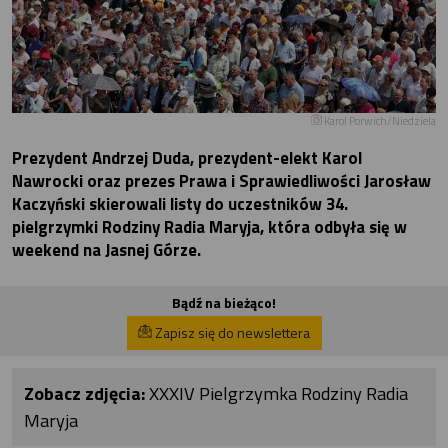
Karol Porwich/Niedziela
Prezydent Andrzej Duda, prezydent-elekt Karol
Nawrocki oraz prezes Prawa i Sprawiedliwości Jarosław
Kaczyński skierowali listy do uczestników 34.
pielgrzymki Rodziny Radia Maryja, która odbyła się w
weekend na Jasnej Górze.
Bądź na bieżąco!
Zapisz się do newslettera
Zobacz zdjęcia:
XXXIV Pielgrzymka Rodziny Radia
Maryja