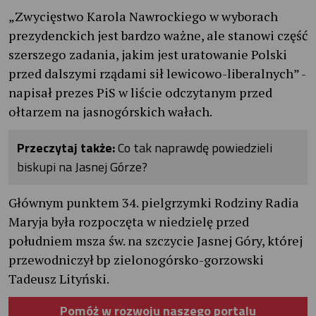
„Zwycięstwo Karola Nawrockiego w wyborach
prezydenckich jest bardzo ważne, ale stanowi część
szerszego zadania, jakim jest uratowanie Polski
przed dalszymi rządami sił lewicowo-liberalnych” -
napisał prezes PiS w liście odczytanym przed
ołtarzem na jasnogórskich wałach.
Przeczytaj także:
Co tak naprawdę powiedzieli
biskupi na Jasnej Górze?
Głównym punktem 34. pielgrzymki Rodziny Radia
Maryja była rozpoczęta w niedzielę przed
południem msza św. na szczycie Jasnej Góry, której
przewodniczył bp zielonogórsko-gorzowski
Tadeusz Lityński.
Pomóż w rozwoju naszego portalu