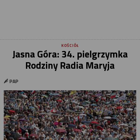
KOŚCIÓŁ
Jasna Góra: 34. pielgrzymka
Rodziny Radia Maryja
PAP