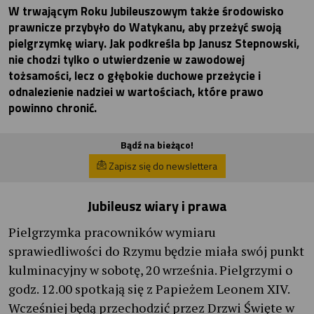
W trwającym Roku Jubileuszowym także środowisko
prawnicze przybyło do Watykanu, aby przeżyć swoją
pielgrzymkę wiary. Jak podkreśla bp Janusz Stepnowski,
nie chodzi tylko o utwierdzenie w zawodowej
tożsamości, lecz o głębokie duchowe przeżycie i
odnalezienie nadziei w wartościach, które prawo
powinno chronić.
Bądź na bieżąco!
Zapisz się do newslettera
Jubileusz wiary i prawa
Pielgrzymka pracowników wymiaru
sprawiedliwości do Rzymu będzie miała swój punkt
kulminacyjny w sobotę, 20 września. Pielgrzymi o
godz. 12.00 spotkają się z Papieżem Leonem XIV.
Wcześniej będą przechodzić przez Drzwi Święte w