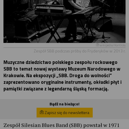
wikipedia/Kontrola
Zespół SBB podczas próby do Fryderyków w 2013 r.
Muzyczne dziedzictwo polskiego zespołu rockowego
SBB to temat nowej wystawy Muzeum Narodowego w
Krakowie. Na ekspozycji „SBB. Droga do wolności”
zaprezentowano oryginalne instrumenty, okładki płyt i
pamiątki związane z legendarną śląską formacją.
Bądź na bieżąco!
Zapisz się do newslettera
Zespół Silesian Blues Band (SBB) powstał w 1971