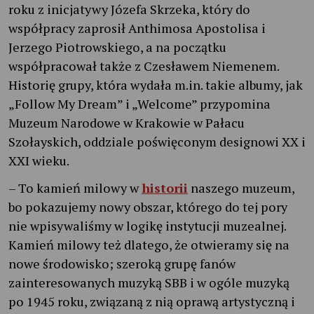
roku z inicjatywy Józefa Skrzeka, który do
współpracy zaprosił Anthimosa Apostolisa i
Jerzego Piotrowskiego, a na początku
współpracował także z Czesławem Niemenem.
Historię grupy, która wydała m.in. takie albumy, jak
„Follow My Dream” i „Welcome” przypomina
Muzeum Narodowe w Krakowie w Pałacu
Szołayskich, oddziale poświęconym designowi XX i
XXI wieku.
– To kamień milowy w
historii
naszego muzeum,
bo pokazujemy nowy obszar, którego do tej pory
nie wpisywaliśmy w logikę instytucji muzealnej.
Kamień milowy też dlatego, że otwieramy się na
nowe środowisko; szeroką grupę fanów
zainteresowanych muzyką SBB i w ogóle muzyką
po 1945 roku, związaną z nią oprawą artystyczną i