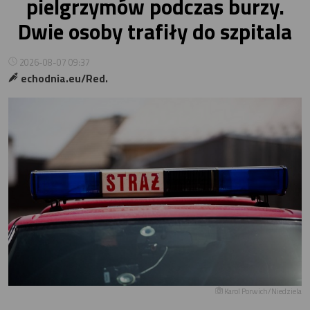
pielgrzymów podczas burzy.
Dwie osoby trafiły do szpitala
2026-08-07 09:37
echodnia.eu/Red.
Karol Porwich/Niedziela