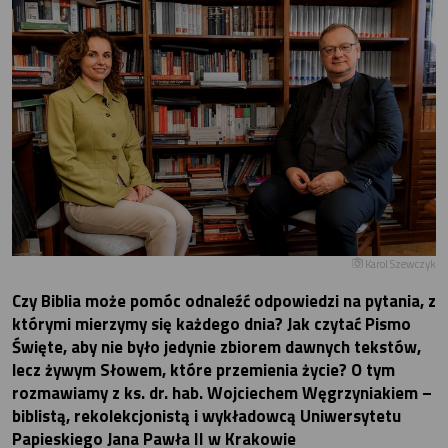
Karol Szewczyk
Czy Biblia może pomóc odnaleźć odpowiedzi na pytania, z
którymi mierzymy się każdego dnia? Jak czytać Pismo
Święte, aby nie było jedynie zbiorem dawnych tekstów,
lecz żywym Słowem, które przemienia życie? O tym
rozmawiamy z ks. dr. hab. Wojciechem Węgrzyniakiem –
biblistą, rekolekcjonistą i wykładowcą Uniwersytetu
Papieskiego Jana Pawła II w Krakowie