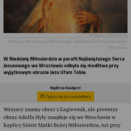
Magdalena Lewandowska
Pierwszy obraz Jezusa Miłosiernego autorstwa Hyły znajduje się we
Wrocławiu.
W Niedzielę Miłosierdzia w parafii Najświętszego Serca
Jezusowego we Wrocławiu odbyła się modlitwa przy
wyjątkowym obrazie Jezu Ufam Tobie.
Bądź na bieżąco!
Zapisz się do newslettera
Wszyscy znamy obraz z Łagiewnik, ale pierwszy
obraz Adolfa Hyły znajduje się we Wrocławiu w
kaplicy Sióstr Matki Bożej Miłosierdzia, tuż przy