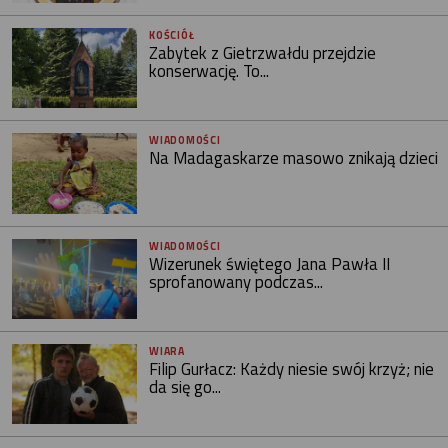
KOŚCIÓŁ
Zabytek z Gietrzwałdu przejdzie
konserwację. To...
WIADOMOŚCI
Na Madagaskarze masowo znikają dzieci
WIADOMOŚCI
Wizerunek świętego Jana Pawła II
sprofanowany podczas...
WIARA
Filip Gurłacz: Każdy niesie swój krzyż; nie
da się go...