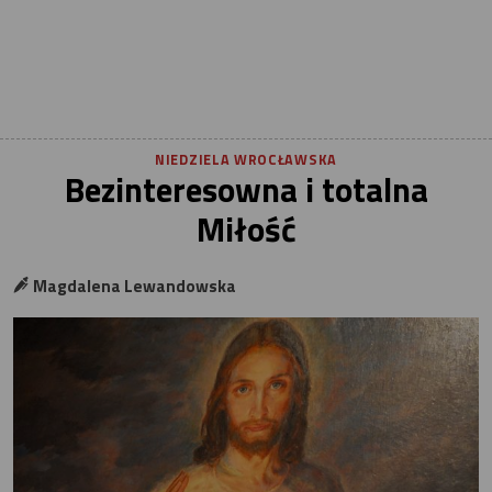
NIEDZIELA WROCŁAWSKA
Bezinteresowna i totalna
Miłość
Magdalena Lewandowska