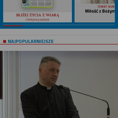
TEMAT NUME
Miłość z Bożym 
BLIŻEJ ŻYCIA Z WIARĄ
Lifestylowy dodatek
NAJPOPULARNIEJSZE