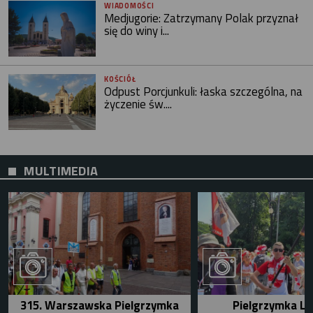
WIADOMOŚCI
Medjugorie: Zatrzymany Polak przyznał
się do winy i...
KOŚCIÓŁ
Odpust Porcjunkuli: łaska szczególna, na
życzenie św....
MULTIMEDIA
315. Warszawska Pielgrzymka
Pielgrzymka Le