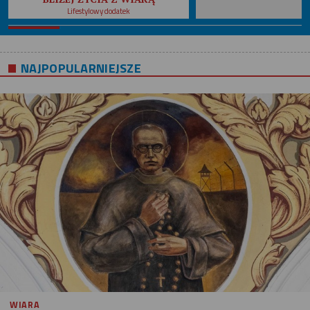
Lifestylowy dodatek
NAJPOPULARNIEJSZE
WIARA