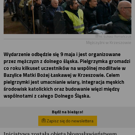
ks. Łukasz Romańczuk
Mężczyźni w Krzeszowie
Wydarzenie odbędzie się 9 maja i jest organizowane
przez mężczyzn z dolnego śląska. Pielgrzymka gromadzi
co roku kilkuset uczestników na wspólnej modlitwie w
Bazylice Matki Bożej Łaskawej w Krzeszowie. Celem
pielgrzymki jest umacnianie wiary, integracja męskich
środowisk katolickich oraz budowanie więzi między
wspólnotami z całego Dolnego Śląska.
Bądź na bieżąco!
Zapisz się do newslettera
Inicjatywa została objęta błogosławieństwem