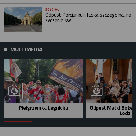
KOŚCIÓŁ
Odpust Porcjunkuli: łaska szczególna, na
życzenie św....
MULTIMEDIA
Pielgrzymka Legnicka
Odpust Matki Bożej 
Łodzi