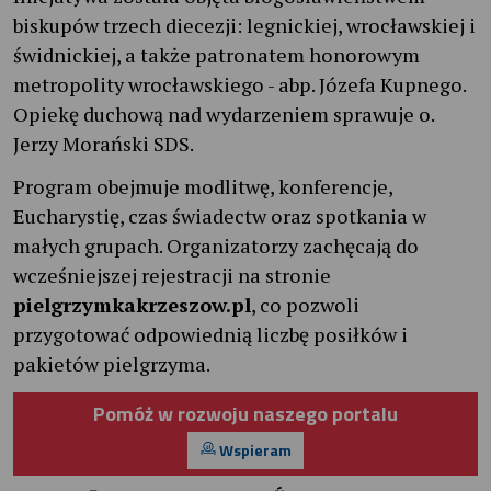
biskupów trzech diecezji: legnickiej, wrocławskiej i
świdnickiej, a także patronatem honorowym
metropolity wrocławskiego - abp. Józefa Kupnego.
Opiekę duchową nad wydarzeniem sprawuje o.
Jerzy Morański SDS.
Program obejmuje modlitwę, konferencje,
Eucharystię, czas świadectw oraz spotkania w
małych grupach. Organizatorzy zachęcają do
wcześniejszej rejestracji na stronie
pielgrzymkakrzeszow.pl
, co pozwoli
przygotować odpowiednią liczbę posiłków i
pakietów pielgrzyma.
Pomóż w rozwoju naszego portalu
Wspieram