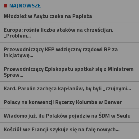
NAJNOWSZE
Młodzież w Asyżu czeka na Papieża
Europa: rośnie liczba ataków na chrześcijan.
„Problem...
Przewodniczący KEP wdzięczny rządowi RP za
inicjatywę...
Przewodniczący Episkopatu spotkał się z Ministrem
Spraw...
Kard. Parolin zachęca kapłanów, by byli „czujnymi...
Polacy na konwencji Rycerzy Kolumba w Denver
Wiadomo już, ilu Polaków pojedzie na ŚDM w Seulu
Kościół we Francji szykuje się na falę nowych...