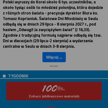
Polski wyruszy do Korei około 6 tys. uczestników, a
około tysiąc osób to młodzież polonijna, która dojedzie
z różnych stron świata - precyzuje dyrektor Biura ks.
Tomasz Koprianiuk. Światowe Dni Młodzieży w Seulu
odbędą się w dniach 29 lipca - 8 sierpnia 2027 r., pod
hasłem „Odwagi! Ja zwyciężyłem świat” (J 16,33).
Zgodnie z tradycyjną formułą najpierw odbędą się tzw.
Dni w diecezjach (29 lipca-2 sierpnia) a wydarzenia
centralne w Seulu w dniach 3-8 sierpnia.
Więcej ...
REKLAMA
TYGODNIK
Zobacz jubileuszowe materiały