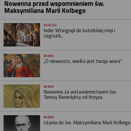
Nowenna przed wspomnieniem św.
Maksymiliana Marii Kolbego
KOŚCIÓŁ
Indie: Wtargnęli do katolickiej misji i
zagrozili...
WIARA
„O niewiasto, wielka jest twoja wiara”
WIARA
Nowenna za wstawiennictwem św.
Teresy Benedykty od Krzyża
WIARA
Litania do św. Maksymiliana Marii Kolbego