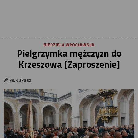
NIEDZIELA WROCŁAWSKA
Pielgrzymka mężczyzn do
Krzeszowa [Zaproszenie]
ks. Łukasz