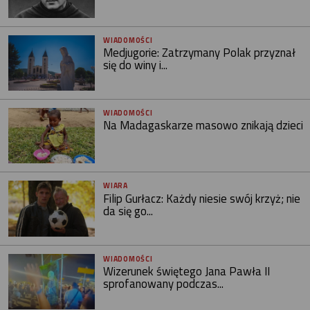
WIADOMOŚCI
Medjugorie: Zatrzymany Polak przyznał
się do winy i...
WIADOMOŚCI
Na Madagaskarze masowo znikają dzieci
WIARA
Filip Gurłacz: Każdy niesie swój krzyż; nie
da się go...
WIADOMOŚCI
Wizerunek świętego Jana Pawła II
sprofanowany podczas...