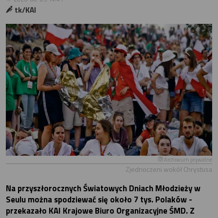
tk/KAI
Archiwum prywatne
Zjednoczeni wokół Chrystusa
Na przyszłorocznych Światowych Dniach Młodzieży w
Seulu można spodziewać się około 7 tys. Polaków -
przekazało KAI Krajowe Biuro Organizacyjne ŚMD. Z