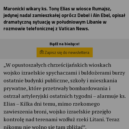
Maronicki wikary ks. Tony Elias w wiosce Rumajsz,
jedynej nadal zamieszkałej oprócz Debel i Ain Ebel, opisał
dramatyczną sytuację w południowym Libanie w
rozmowie telefonicznej z Vatican News.
Bądź na bieżąco!
Zapisz się do newslettera
„W opustoszałych chrześcijańskich wioskach
wojsko izraelskie spychaczami i buldożerami burzy
ostatnie budynki publiczne, szkoły i mieszkania
prywatne, które przetrwały bombardowania i
ostrzał artyleryjski ostatnich tygodni – alarmuje ks.
Elias – Kilka dni temu, mimo rzekomego
zawieszenia broni, wojsko izraelskie przejęło
kontrolę nad terenami wzdłuż rzeki Litani. Teraz
nikomu nie wolno się tam zbliżać”.