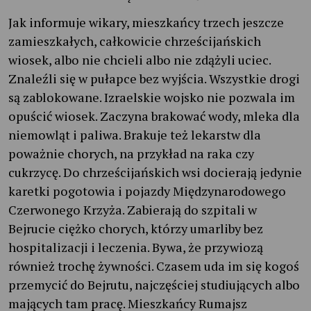
Jak informuje wikary, mieszkańcy trzech jeszcze
zamieszkałych, całkowicie chrześcijańskich
wiosek, albo nie chcieli albo nie zdążyli uciec.
Znaleźli się w pułapce bez wyjścia. Wszystkie drogi
są zablokowane. Izraelskie wojsko nie pozwala im
opuścić wiosek. Zaczyna brakować wody, mleka dla
niemowląt i paliwa. Brakuje też lekarstw dla
poważnie chorych, na przykład na raka czy
cukrzycę. Do chrześcijańskich wsi docierają jedynie
karetki pogotowia i pojazdy Międzynarodowego
Czerwonego Krzyża. Zabierają do szpitali w
Bejrucie ciężko chorych, którzy umarliby bez
hospitalizacji i leczenia. Bywa, że przywiozą
również trochę żywności. Czasem uda im się kogoś
przemycić do Bejrutu, najczęściej studiujących albo
mających tam pracę. Mieszkańcy Rumajsz