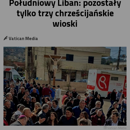
Południowy Liban: pozostały
tylko trzy chrześcijańskie
wioski
Vatican Media
Vatican Media