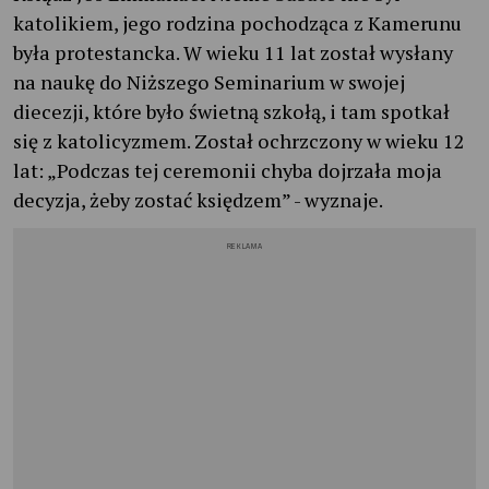
katolikiem, jego rodzina pochodząca z Kamerunu
była protestancka. W wieku 11 lat został wysłany
na naukę do Niższego Seminarium w swojej
diecezji, które było świetną szkołą, i tam spotkał
się z katolicyzmem. Został ochrzczony w wieku 12
lat: „Podczas tej ceremonii chyba dojrzała moja
decyzja, żeby zostać księdzem” - wyznaje.
REKLAMA