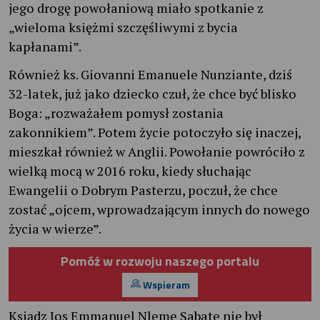
jego drogę powołaniową miało spotkanie z
„wieloma księżmi szczęśliwymi z bycia
kapłanami”.
Również ks. Giovanni Emanuele Nunziante, dziś
32-latek, już jako dziecko czuł, że chce być blisko
Boga: „rozważałem pomysł zostania
zakonnikiem”. Potem życie potoczyło się inaczej,
mieszkał również w Anglii. Powołanie powróciło z
wielką mocą w 2016 roku, kiedy słuchając
Ewangelii o Dobrym Pasterzu, poczuł, że chce
zostać „ojcem, wprowadzającym innych do nowego
życia w wierze”.
Pomóż w rozwoju naszego portalu
Wspieram
Ksiądz Jos Emmanuel Nleme Sabate nie był