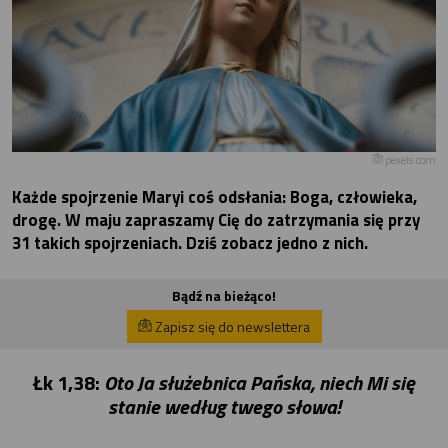
pexels.com
Każde spojrzenie Maryi coś odsłania: Boga, człowieka,
drogę. W maju zapraszamy Cię do zatrzymania się przy
31 takich spojrzeniach. Dziś zobacz jedno z nich.
Bądź na bieżąco!
Zapisz się do newslettera
Łk 1,38:
Oto Ja służebnica Pańska, niech Mi się
stanie według twego słowa!