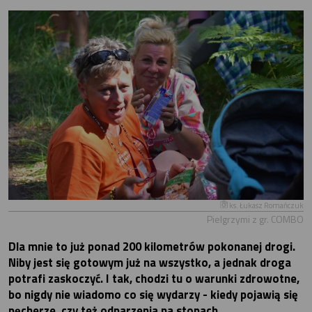
ks. Łukasz Romańczuk
Pielgrzymi z gr. COMBO
Dla mnie to już ponad 200 kilometrów pokonanej drogi.
Niby jest się gotowym już na wszystko, a jednak droga
potrafi zaskoczyć. I tak, chodzi tu o warunki zdrowotne,
bo nigdy nie wiadomo co się wydarzy - kiedy pojawią się
pęcherze, czy też odparzenia na stopach.