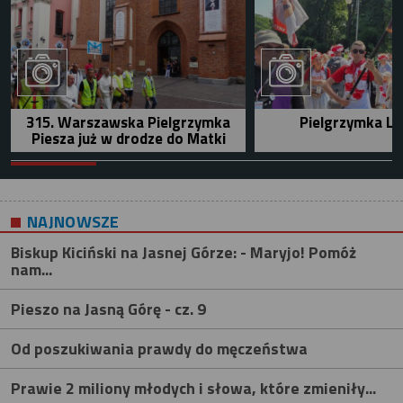
315. Warszawska Pielgrzymka
Pielgrzymka Le
Piesza już w drodze do Matki
NAJNOWSZE
Biskup Kiciński na Jasnej Górze: - Maryjo! Pomóż
nam...
Pieszo na Jasną Górę - cz. 9
Od poszukiwania prawdy do męczeństwa
Prawie 2 miliony młodych i słowa, które zmieniły...