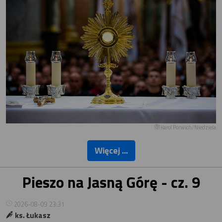
Karol Porwich/Niedziela
Więcej ...
Pieszo na Jasną Górę - cz. 9
2026-08-09 23:31
ks. Łukasz