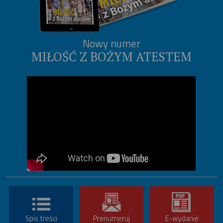
Nowy numer
MIŁOŚĆ Z BOŻYM ATESTEM
Spis treści
Prenumeruj
E-wydanie