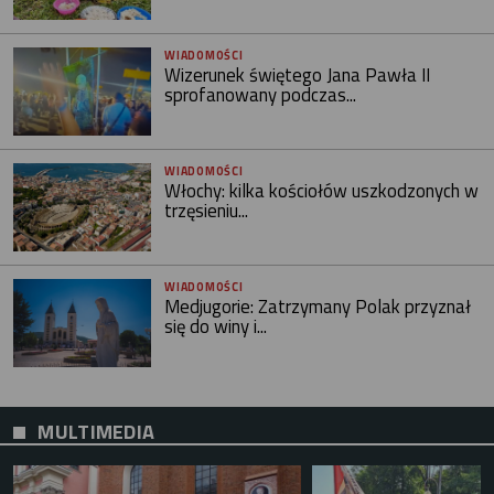
WIADOMOŚCI
Wizerunek świętego Jana Pawła II
sprofanowany podczas...
WIADOMOŚCI
Włochy: kilka kościołów uszkodzonych w
trzęsieniu...
WIADOMOŚCI
Medjugorie: Zatrzymany Polak przyznał
się do winy i...
MULTIMEDIA