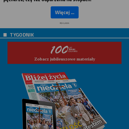
Więcej ...
REKLAMA
TYGODNIK
Zobacz jubileuszowe materiały