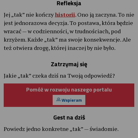
Refleksja
Jej „tak” nie kończy
historii
. Ono ją zaczyna. To nie
jest jednorazowa decyzja. To postawa, która będzie
wracać — w codzienności, w trudnościach, pod
krzyżem. Każde „tak” ma swoje konsekwencje. Ale
też otwiera drogę, której inaczej by nie było.
Zatrzymaj się
Jakie „tak” czeka dziś na Twoją odpowiedź?
Pomóż w rozwoju naszego portalu
Wspieram
Gest na dziś
Powiedz jedno konkretne „tak” — świadomie.