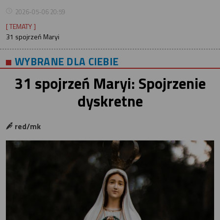
2026-05-06 20:59
[ TEMATY ]
31 spojrzeń Maryi
WYBRANE DLA CIEBIE
31 spojrzeń Maryi: Spojrzenie
dyskretne
red/mk