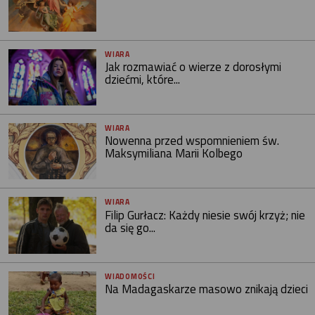
WIARA
Jak rozmawiać o wierze z dorosłymi
dziećmi, które...
WIARA
Nowenna przed wspomnieniem św.
Maksymiliana Marii Kolbego
WIARA
Filip Gurłacz: Każdy niesie swój krzyż; nie
da się go...
WIADOMOŚCI
Na Madagaskarze masowo znikają dzieci