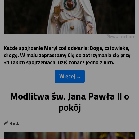
www.pexels.com
Każde spojrzenie Maryi coś odsłania: Boga, człowieka,
drogę. W maju zapraszamy Cię do zatrzymania się przy
31 takich spojrzeniach. Dziś zobacz jedno z nich.
Więcej ...
Modlitwa św. Jana Pawła II o
pokój
Red.