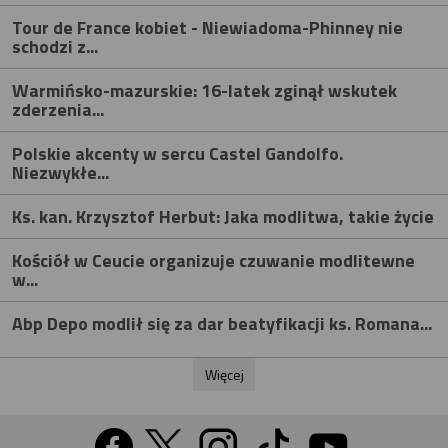
Tour de France kobiet - Niewiadoma-Phinney nie
schodzi z...
Warmińsko-mazurskie: 16-latek zginął wskutek
zderzenia...
Polskie akcenty w sercu Castel Gandolfo.
Niezwykłe...
Ks. kan. Krzysztof Herbut: Jaka modlitwa, takie życie
Kościół w Ceucie organizuje czuwanie modlitewne
w...
Abp Depo modlił się za dar beatyfikacji ks. Romana...
Więcej