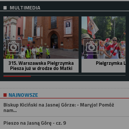
MULTIMEDIA
315. Warszawska Pielgrzymka
Pielgrzymka Le
Piesza już w drodze do Matki
NAJNOWSZE
Biskup Kiciński na Jasnej Górze: - Maryjo! Pomóż
nam...
Pieszo na Jasną Górę - cz. 9