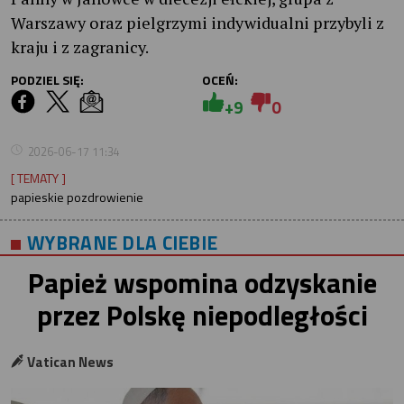
Warszawy oraz pielgrzymi indywidualni przybyli z
kraju i z zagranicy.
PODZIEL SIĘ:
OCEŃ:
+9
0
2026-06-17 11:34
[ TEMATY ]
papieskie pozdrowienie
WYBRANE DLA CIEBIE
Papież wspomina odzyskanie
przez Polskę niepodległości
Vatican News