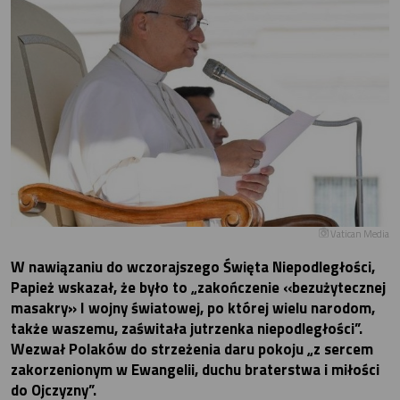
Vatican Media
W nawiązaniu do wczorajszego Święta Niepodległości,
Papież wskazał, że było to „zakończenie «bezużytecznej
masakry» I wojny światowej, po której wielu narodom,
także waszemu, zaświtała jutrzenka niepodległości”.
Wezwał Polaków do strzeżenia daru pokoju „z sercem
zakorzenionym w Ewangelii, duchu braterstwa i miłości
do Ojczyzny”.