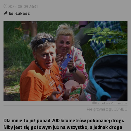
2026-08-09 23:31
ks. Łukasz
ks. Łukasz Romańczuk
Pielgrzymi z gr. COMBO
Dla mnie to już ponad 200 kilometrów pokonanej drogi.
Niby jest się gotowym już na wszystko, a jednak droga