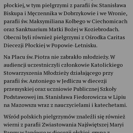
płockiej, w tym pielgrzymi z parafii św. Stanisława
Biskupa i Męczennika w Dobrzykowie i we Wronie,
parafii św. Maksymiliana Kolbego w Ciechomicach
oraz Sanktuarium Matki Bożej w Koziebrodach.
Obecni byli również pielgrzymi z Ośrodka Caritas
Diecezji Płockiej w Popowie-Letnisku.
Na Placu św. Piotra nie zabrakło młodzieży. W
audiencji uczestniczyli członkowie Katolickiego
Stowarzyszenia Młodzieży działającego przy
parafii św. Antoniego w Jedliczu w diecezji
przemyskiej oraz uczniowie Publicznej Szkoły
Podstawowej im. Stanisława Fiedorowicza w Lipiu
na Mazowszu wraz z nauczycielami i katechetami.
Wśród polskich pielgrzymów znaleźli się również
wierni z parafii Zwiastowania Najświętszej Maryi
Panny w Janówce w diecezji ełckiej, grupa z