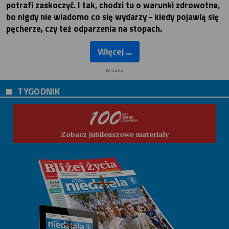
potrafi zaskoczyć. I tak, chodzi tu o warunki zdrowotne,
bo nigdy nie wiadomo co się wydarzy - kiedy pojawią się
pęcherze, czy też odparzenia na stopach.
Więcej ...
REKLAMA
TYGODNIK
Zobacz jubileuszowe materiały