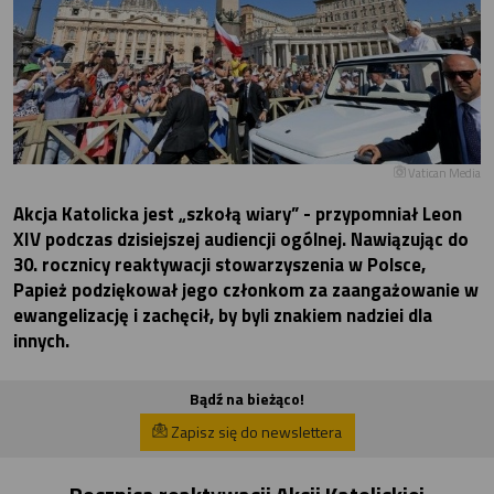
Vatican Media
Akcja Katolicka jest „szkołą wiary” - przypomniał Leon
XIV podczas dzisiejszej audiencji ogólnej. Nawiązując do
30. rocznicy reaktywacji stowarzyszenia w Polsce,
Papież podziękował jego członkom za zaangażowanie w
ewangelizację i zachęcił, by byli znakiem nadziei dla
innych.
Bądź na bieżąco!
Zapisz się do newslettera