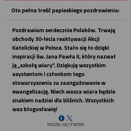
Oto pełna treść papieskiego pozdrowienia:
Pozdrawiam serdecznie Polaków. Trwają
obchody 30-lecia reaktywacji Akcji
Katolickiej w Polsce. Stało się to dzięki
inspiracji św. Jana Pawła II, który nazwał
ją „szkołą wiary”. Dziękuję wszystkim
asystentom i członkom tego
stowarzyszenia za zaangażowanie w
ewangelizację. Niech wasza wiara będzie
znakiem nadziei dla bliźnich. Wszystkich
was błogosławię!
PODZIEL SIĘ CYTATEM