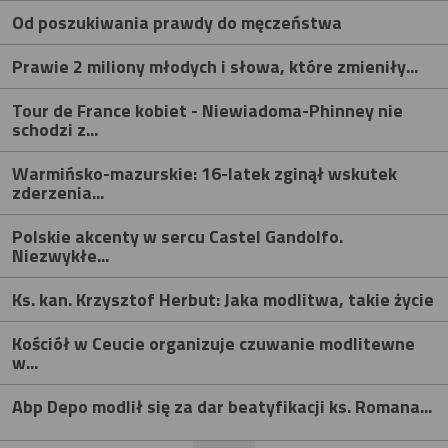
Od poszukiwania prawdy do męczeństwa
Prawie 2 miliony młodych i słowa, które zmieniły...
Tour de France kobiet - Niewiadoma-Phinney nie
schodzi z...
Warmińsko-mazurskie: 16-latek zginął wskutek
zderzenia...
Polskie akcenty w sercu Castel Gandolfo.
Niezwykłe...
Ks. kan. Krzysztof Herbut: Jaka modlitwa, takie życie
Kościół w Ceucie organizuje czuwanie modlitewne
w...
Abp Depo modlił się za dar beatyfikacji ks. Romana...