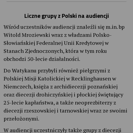
Liczne grupy z Polski na audiencji
Wśród uczestników audiencji znaleźli się m.in. bp
Witold Mroziewski wraz z władzami Polsko-
Słowiańskiej Federalnej Unii Kredytowej w
Stanach Zjednoczonych, która w tym roku
obchodzi 50-lecie działalności.
Do Watykanu przybyli również pielgrzymi z
Polskiej Misji Katolickiej w Recklinghausen w
Niemczech, księża z archidiecezji poznańskiej
oraz diecezji drohiczyńskiej i płockiej świętujący
25-lecie kapłaństwa, a także neoprezbiterzy z
diecezji rzeszowskiej i tarnowskiej wraz ze swoimi
przełożonymi.
W audiencji uczestniczyły także grupy z diecezji