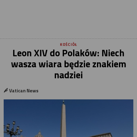
KOŚCIÓŁ
Leon XIV do Polaków: Niech
wasza wiara będzie znakiem
nadziei
Vatican News