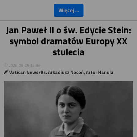
Więcej ...
Jan Paweł II o św. Edycie Stein:
symbol dramatów Europy XX
stulecia
2026-08-09 12:59
Vatican News/Ks. Arkadiusz Nocoń, Artur Hanula