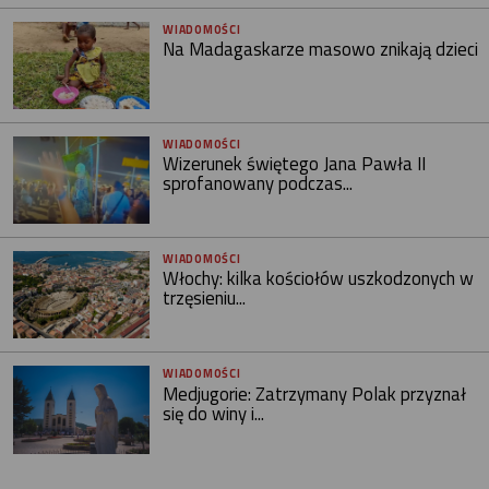
WIADOMOŚCI
Na Madagaskarze masowo znikają dzieci
WIADOMOŚCI
Wizerunek świętego Jana Pawła II
sprofanowany podczas...
WIADOMOŚCI
Włochy: kilka kościołów uszkodzonych w
trzęsieniu...
WIADOMOŚCI
Medjugorie: Zatrzymany Polak przyznał
się do winy i...