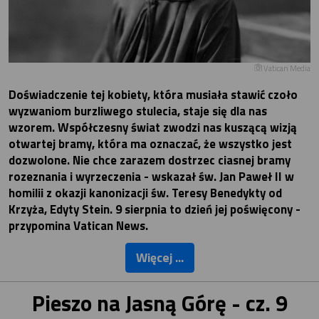
Vatican Media
Doświadczenie tej kobiety, która musiała stawić czoło
wyzwaniom burzliwego stulecia, staje się dla nas
wzorem. Współczesny świat zwodzi nas kuszącą wizją
otwartej bramy, która ma oznaczać, że wszystko jest
dozwolone. Nie chce zarazem dostrzec ciasnej bramy
rozeznania i wyrzeczenia - wskazał św. Jan Paweł II w
homilii z okazji kanonizacji św. Teresy Benedykty od
Krzyża, Edyty Stein. 9 sierpnia to dzień jej poświęcony -
przypomina Vatican News.
Więcej ...
Pieszo na Jasną Górę - cz. 9