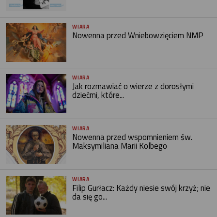
WIARA
Nowenna przed Wniebowzięciem NMP
WIARA
Jak rozmawiać o wierze z dorosłymi
dziećmi, które...
WIARA
Nowenna przed wspomnieniem św.
Maksymiliana Marii Kolbego
WIARA
Filip Gurłacz: Każdy niesie swój krzyż; nie
da się go...