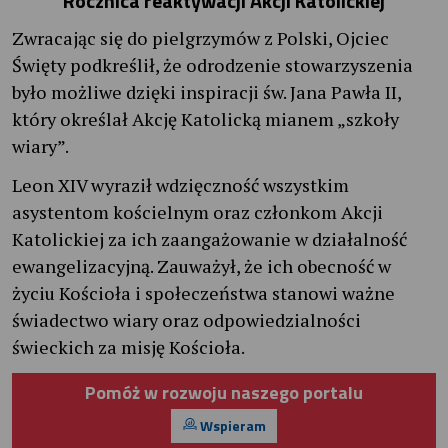
Rocznica reaktywacji Akcji Katolickiej
Zwracając się do pielgrzymów z Polski, Ojciec
Święty podkreślił, że odrodzenie stowarzyszenia
było możliwe dzięki inspiracji św. Jana Pawła II,
który określał Akcję Katolicką mianem „szkoły
wiary”.
Leon XIV wyraził wdzięczność wszystkim
asystentom kościelnym oraz członkom Akcji
Katolickiej za ich zaangażowanie w działalność
ewangelizacyjną. Zauważył, że ich obecność w
życiu Kościoła i społeczeństwa stanowi ważne
świadectwo wiary oraz odpowiedzialności
świeckich za misję Kościoła.
Pomóż w rozwoju naszego portalu
Wspieram