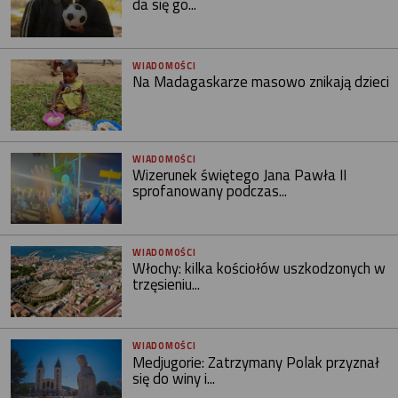
da się go...
WIADOMOŚCI
Na Madagaskarze masowo znikają dzieci
WIADOMOŚCI
Wizerunek świętego Jana Pawła II
sprofanowany podczas...
WIADOMOŚCI
Włochy: kilka kościołów uszkodzonych w
trzęsieniu...
WIADOMOŚCI
Medjugorie: Zatrzymany Polak przyznał
się do winy i...