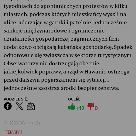
tygodniach do spontanicznych protestów w kilku
miastach, podczas których mieszkańcy wyszli na
ulice, uderzając w garnki i patelnie. Jednocześnie
sankcje międzynarodowe i ograniczenie
działalności gospodarczej zagranicznych firm
dodatkowo obciążają kubańską gospodarkę. Spadek
odnotowuje się zwłaszcza w sektorze turystycznym.
Obserwatorzy nie dostrzegają obecnie
jakiejkolwiek poprawy, a rząd w Hawanie ostrzega
przed dalszym pogarszaniem się sytuacji i
jednocześnie zaostrza środki bezpieczeństwa.
PODZIEL SIĘ:
OCEŃ:
+12
0
2026-06-17 17:31
[ TEMATY ]