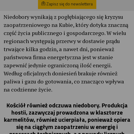
Zapisz się do newslettera
Niedobory wynikają z pogłębiającego się kryzysu
zaopatrzeniowego na Kubie, który dotyka znaczną
część życia publicznego i gospodarczego. W wielu
regionach występują przerwy w dostawie prądu
trwające kilka godzin, a nawet dni, ponieważ
państwowa firma energetyczna jest w stanie
zapewnić jedynie ograniczoną ilość energii.
Według oficjalnych doniesień brakuje również
paliwa i gazu do gotowania, co znacząco wpływa
na codzienne życie.
Kościół również odczuwa niedobory. Produkcja
hostii, zazwyczaj prowadzona w klasztorze
karmelitów, również ucierpiała, ponieważ opiera
się na ciągłym zaopatrzeniu w energię i
procesach technicznych, a z powodu licznych