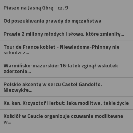
Pieszo na Jasną Górę - cz. 9
Od poszukiwania prawdy do męczeństwa
Prawie 2 miliony młodych i słowa, które zmieniły...
Tour de France kobiet - Niewiadoma-Phinney nie
schodzi z...
Warmińsko-mazurskie: 16-latek zginął wskutek
zderzenia...
Polskie akcenty w sercu Castel Gandolfo.
Niezwykłe...
Ks. kan. Krzysztof Herbut: Jaka modlitwa, takie życie
Kościół w Ceucie organizuje czuwanie modlitewne
w...