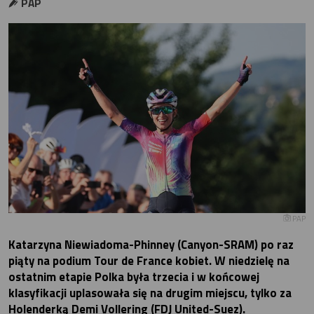
PAP
PAP
Katarzyna Niewiadoma-Phinney (Canyon-SRAM) po raz
piąty na podium Tour de France kobiet. W niedzielę na
ostatnim etapie Polka była trzecia i w końcowej
klasyfikacji uplasowała się na drugim miejscu, tylko za
Holenderką Demi Vollering (FDJ United-Suez).