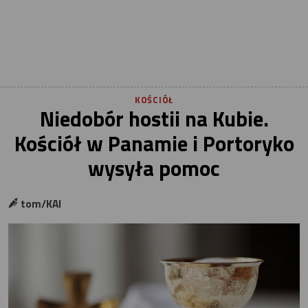
KOŚCIÓŁ
Niedobór hostii na Kubie.
Kościół w Panamie i Portoryko
wysyła pomoc
tom/KAI