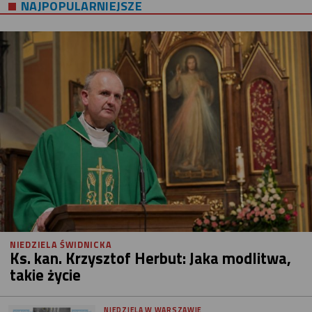
NAJPOPULARNIEJSZE
NIEDZIELA ŚWIDNICKA
Ks. kan. Krzysztof Herbut: Jaka modlitwa,
takie życie
NIEDZIELA W WARSZAWIE