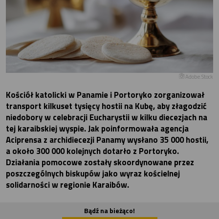
Adobe.Stock
Kościół katolicki w Panamie i Portoryko zorganizował
transport kilkuset tysięcy hostii na Kubę, aby złagodzić
niedobory w celebracji Eucharystii w kilku diecezjach na
tej karaibskiej wyspie. Jak poinformowała agencja
Aciprensa z archidiecezji Panamy wysłano 35 000 hostii,
a około 300 000 kolejnych dotarło z Portoryko.
Działania pomocowe zostały skoordynowane przez
poszczególnych biskupów jako wyraz kościelnej
solidarności w regionie Karaibów.
Bądź na bieżąco!