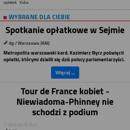
opłatek
Kuba
WYBRANE DLA CIEBIE
Spotkanie opłatkowe w Sejmie
dg / Warszawa (KAI)
Metropolita warszawski kard. Kazimierz Nycz poświęcił
opłatki, którymi dzielili się dziś polscy parlamentarzyści.
Więcej ...
Tour de France kobiet -
Niewiadoma-Phinney nie
schodzi z podium
2026-08-09 20:43