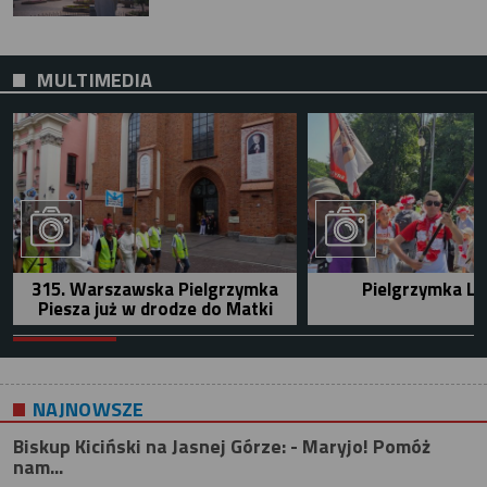
MULTIMEDIA
315. Warszawska Pielgrzymka
Pielgrzymka Le
Piesza już w drodze do Matki
NAJNOWSZE
Biskup Kiciński na Jasnej Górze: - Maryjo! Pomóż
nam...