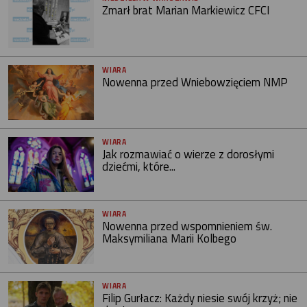
Zmarł brat Marian Markiewicz CFCI
WIARA
Nowenna przed Wniebowzięciem NMP
WIARA
Jak rozmawiać o wierze z dorosłymi
dziećmi, które...
WIARA
Nowenna przed wspomnieniem św.
Maksymiliana Marii Kolbego
WIARA
Filip Gurłacz: Każdy niesie swój krzyż; nie