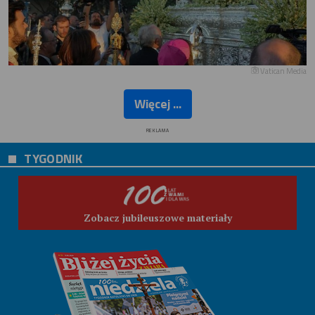
Vatican Media
Więcej ...
REKLAMA
TYGODNIK
Zobacz jubileuszowe materiały