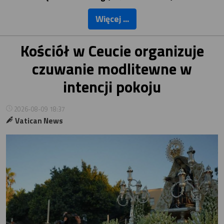
Więcej ...
Kościół w Ceucie organizuje
czuwanie modlitewne w
intencji pokoju
2026-08-09 18:37
Vatican News