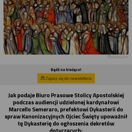
pixabay.com
Bądź na bieżąco!
Zapisz się do newslettera
Jak podaje Biuro Prasowe Stolicy Apostolskiej
podczas audiencji udzielonej kardynałowi
Marcello Semeraro, prefektowi Dykasterii do
spraw Kanonizacyjnych Ojciec Święty upoważnił
tę Dykasterię do ogłoszenia dekretów
dotyczących: