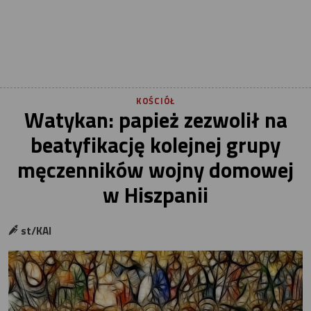
KOŚCIÓŁ
Watykan: papież zezwolił na
beatyfikację kolejnej grupy
męczenników wojny domowej
w Hiszpanii
st/KAI