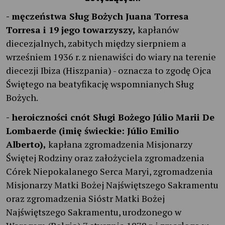
- męczeństwa Sług Bożych Juana Torresa
Torresa i 19 jego towarzyszy,
kapłanów
diecezjalnych, zabitych między sierpniem a
wrześniem 1936 r. z nienawiści do wiary na terenie
diecezji Ibiza (Hiszpania) - oznacza to zgodę Ojca
Świętego na beatyfikację wspomnianych Sług
Bożych.
- heroiczności cnót Sługi Bożego Júlio Marii De
Lombaerde (imię świeckie: Júlio Emilio
Alberto),
kapłana zgromadzenia Misjonarzy
Świętej Rodziny oraz założyciela zgromadzenia
Córek Niepokalanego Serca Maryi, zgromadzenia
Misjonarzy Matki Bożej Najświętszego Sakramentu
oraz zgromadzenia Sióstr Matki Bożej
Najświętszego Sakramentu, urodzonego w