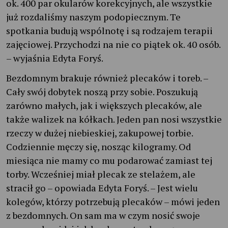
ok. 400 par okularów korekcyjnych, ale wszystkie
już rozdaliśmy naszym podopiecznym. Te
spotkania budują wspólnotę i są rodzajem terapii
zajęciowej. Przychodzi na nie co piątek ok. 40 osób.
– wyjaśnia Edyta Foryś.
Bezdomnym brakuje również plecaków i toreb. –
Cały swój dobytek noszą przy sobie. Poszukują
zarówno małych, jak i większych plecaków, ale
także walizek na kółkach. Jeden pan nosi wszystkie
rzeczy w dużej niebieskiej, zakupowej torbie.
Codziennie męczy się, nosząc kilogramy. Od
miesiąca nie mamy co mu podarować zamiast tej
torby. Wcześniej miał plecak ze stelażem, ale
stracił go – opowiada Edyta Foryś. – Jest wielu
kolegów, którzy potrzebują plecaków – mówi jeden
z bezdomnych. On sam ma w czym nosić swoje