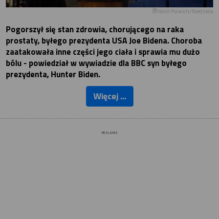
Karol Porwich/Niedziela
Pogorszył się stan zdrowia, chorującego na raka
prostaty, byłego prezydenta USA Joe Bidena. Choroba
zaatakowała inne części jego ciała i sprawia mu dużo
bólu - powiedział w wywiadzie dla BBC syn byłego
prezydenta, Hunter Biden.
Więcej ...
REKLAMA