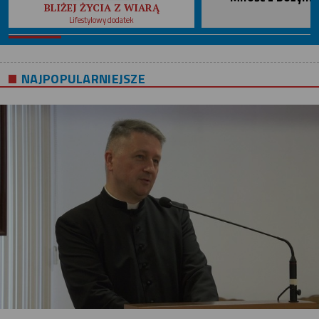
BLIŻEJ ŻYCIA Z WIARĄ
Lifestylowy dodatek
NAJPOPULARNIEJSZE