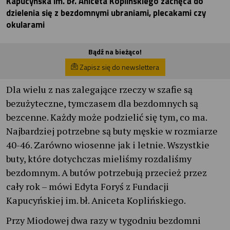
Kapucyńska im. bł. Aniceta Koplińskiego zachęca do
dzielenia się z bezdomnymi ubraniami, plecakami czy
okularami
Bądź na bieżąco!
Zapisz się do newslettera
Dla wielu z nas zalegające rzeczy w szafie są
bezużyteczne, tymczasem dla bezdomnych są
bezcenne. Każdy może podzielić się tym, co ma.
Najbardziej potrzebne są buty męskie w rozmiarze
40-46. Zarówno wiosenne jak i letnie. Wszystkie
buty, które dotychczas mieliśmy rozdaliśmy
bezdomnym. A butów potrzebują przecież przez
cały rok – mówi Edyta Foryś z Fundacji
Kapucyńskiej im. bł. Aniceta Koplińskiego.
Przy Miodowej dwa razy w tygodniu bezdomni