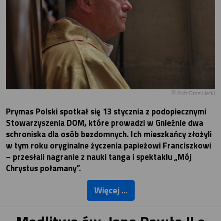
Piotr Drzewiecki
Prymas Polski spotkał się 13 stycznia z podopiecznymi
Stowarzyszenia DOM, które prowadzi w Gnieźnie dwa
schroniska dla osób bezdomnych. Ich mieszkańcy złożyli
w tym roku oryginalne życzenia papieżowi Franciszkowi
– przesłali nagranie z nauki tanga i spektaklu „Mój
Chrystus połamany”.
Więcej ...