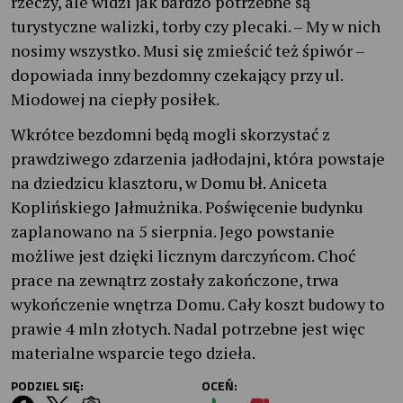
rzeczy, ale widzi jak bardzo potrzebne są
turystyczne walizki, torby czy plecaki. – My w nich
nosimy wszystko. Musi się zmieścić też śpiwór –
dopowiada inny bezdomny czekający przy ul.
Miodowej na ciepły posiłek.
Wkrótce bezdomni będą mogli skorzystać z
prawdziwego zdarzenia jadłodajni, która powstaje
na dziedzicu klasztoru, w Domu bł. Aniceta
Koplińskiego Jałmużnika. Poświęcenie budynku
zaplanowano na 5 sierpnia. Jego powstanie
możliwe jest dzięki licznym darczyńcom. Choć
prace na zewnątrz zostały zakończone, trwa
wykończenie wnętrza Domu. Cały koszt budowy to
prawie 4 mln złotych. Nadal potrzebne jest więc
materialne wsparcie tego dzieła.
PODZIEL SIĘ:
OCEŃ: