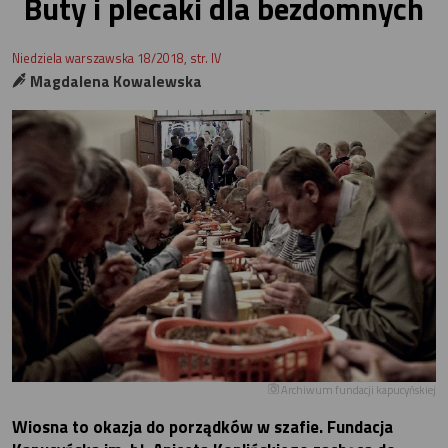
Buty i plecaki dla bezdomnych
Niedziela warszawska 18/2018, str. IV
Magdalena Kowalewska
Archiwum fundacji kapucyńskiej
Wiosna to okazja do porządków w szafie. Fundacja