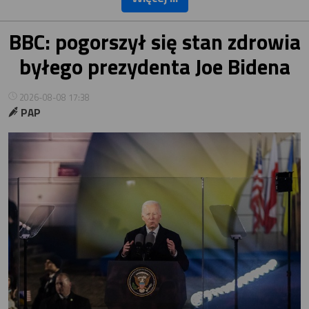
BBC: pogorszył się stan zdrowia
byłego prezydenta Joe Bidena
2026-08-08 17:38
PAP