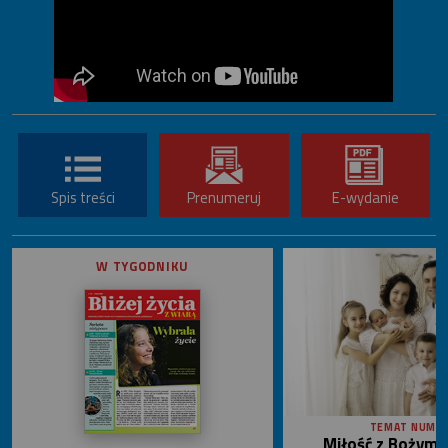
Spis treści
Prenumeruj
E-wydanie
W TYGODNIKU
TEMAT NUME
Miłość z Bożym 