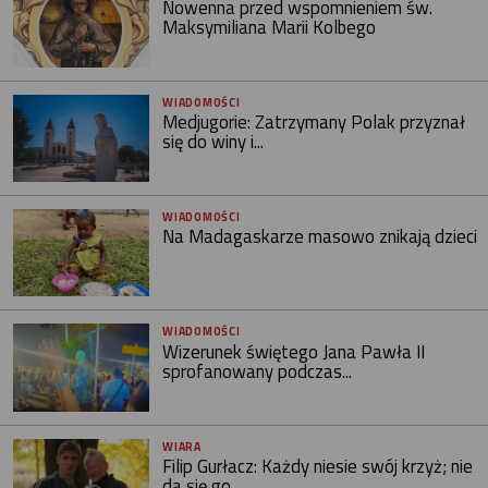
Nowenna przed wspomnieniem św.
Maksymiliana Marii Kolbego
WIADOMOŚCI
Medjugorie: Zatrzymany Polak przyznał
się do winy i...
WIADOMOŚCI
Na Madagaskarze masowo znikają dzieci
WIADOMOŚCI
Wizerunek świętego Jana Pawła II
sprofanowany podczas...
WIARA
Filip Gurłacz: Każdy niesie swój krzyż; nie
da się go...