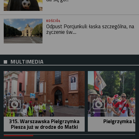
KOŚCIÓŁ
Odpust Porcjunkuli: łaska szczególna, na
życzenie św....
MULTIMEDIA
315. Warszawska Pielgrzymka
Pielgrzymka Le
Piesza już w drodze do Matki