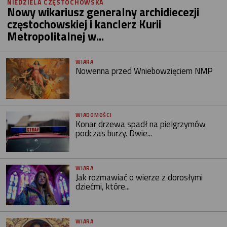
NIEDZIELA CZĘSTOCHOWSKA
Nowy wikariusz generalny archidiecezji
częstochowskiej i kanclerz Kurii
Metropolitalnej w...
WIARA
Nowenna przed Wniebowzięciem NMP
WIADOMOŚCI
Konar drzewa spadł na pielgrzymów
podczas burzy. Dwie...
WIARA
Jak rozmawiać o wierze z dorosłymi
dziećmi, które...
WIARA