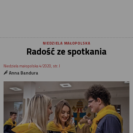
NIEDZIELA MAŁOPOLSKA
Radość ze spotkania
Niedziela małopolska 4/2020, str. I
Anna Bandura