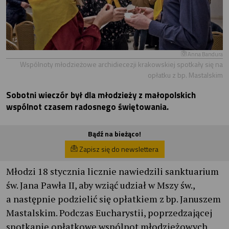
Anna Bandura
Wspólnoty młodzieżowe archidiecezji krakowskiej spotkały się na
opłatku z bp. Mastalskim
Sobotni wieczór był dla młodzieży z małopolskich
wspólnot czasem radosnego świętowania.
Bądź na bieżąco!
Zapisz się do newslettera
Młodzi 18 stycznia licznie nawiedzili sanktuarium
św. Jana Pawła II, aby wziąć udział w Mszy św.,
a następnie podzielić się opłatkiem z bp. Januszem
Mastalskim. Podczas Eucharystii, poprzedzającej
spotkanie opłatkowe wspólnot młodzieżowych