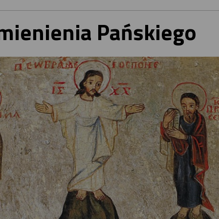
mienienia Pańskiego