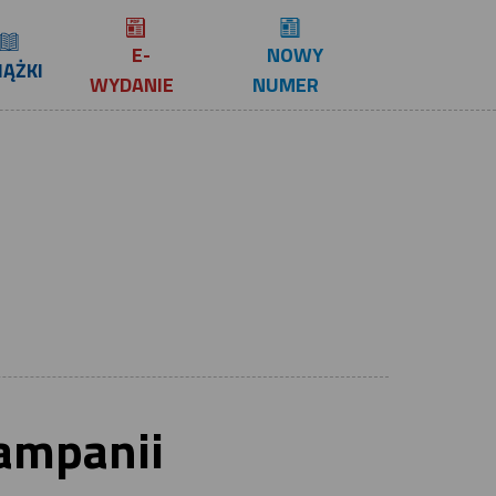
E-
NOWY
IĄŻKI
WYDANIE
NUMER
kampanii