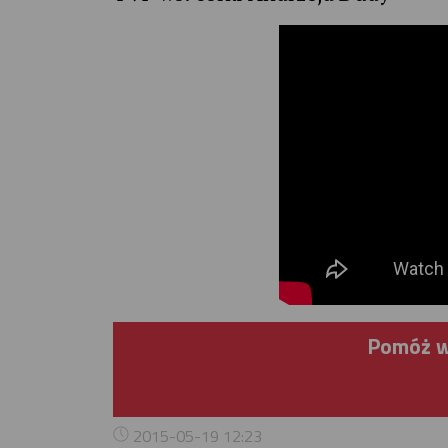
Pomóż w
2015-05-19 12:23