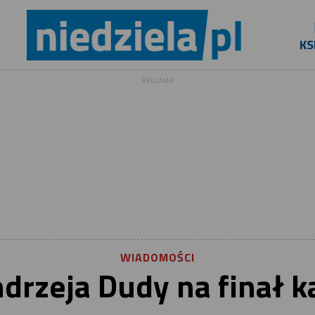
KS
REKLAMA
WIADOMOŚCI
drzeja Dudy na finał 