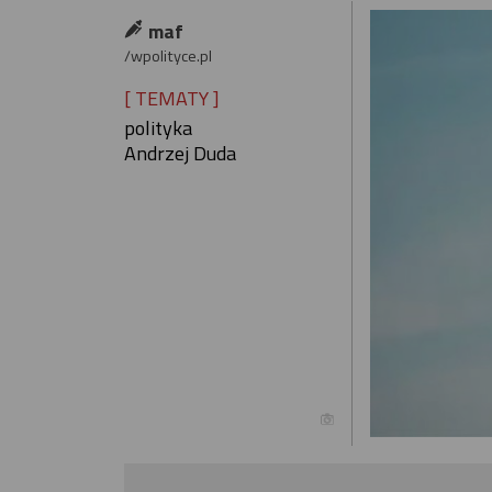
maf
/wpolityce.pl
[ TEMATY ]
polityka
Andrzej Duda