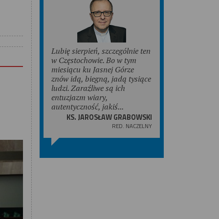
Lubię sierpień, szczególnie ten
w Częstochowie. Bo w tym
miesiącu ku Jasnej Górze
znów idą, biegną, jadą tysiące
ludzi. Zaraźliwe są ich
entuzjazm wiary,
autentyczność, jakiś...
KS. JAROSŁAW GRABOWSKI
RED. NACZELNY