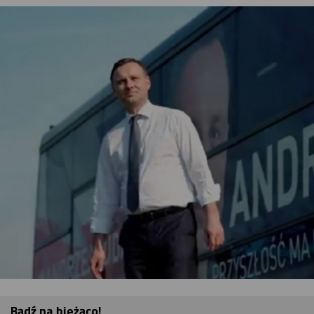
Bądź na bieżąco!