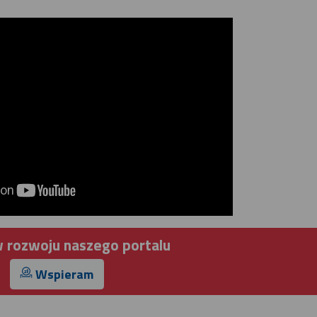
 rozwoju naszego portalu
Wspieram