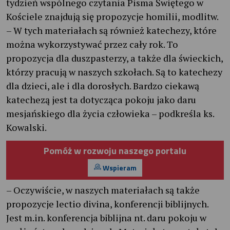
tydzień wspólnego czytania Pisma Świętego w
Kościele znajdują się propozycje homilii, modlitw.
– W tych materiałach są również katechezy, które
można wykorzystywać przez cały rok. To
propozycja dla duszpasterzy, a także dla świeckich,
którzy pracują w naszych szkołach. Są to katechezy
dla dzieci, ale i dla dorosłych. Bardzo ciekawą
katechezą jest ta dotycząca pokoju jako daru
mesjańskiego dla życia człowieka – podkreśla ks.
Kowalski.
Pomóż w rozwoju naszego portalu
Wspieram
– Oczywiście, w naszych materiałach są także
propozycje lectio divina, konferencji biblijnych.
Jest m.in. konferencja biblijna nt. daru pokoju w