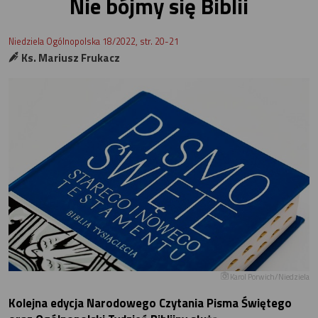
Nie bójmy się Biblii
Niedziela Ogólnopolska 18/2022, str. 20-21
Ks. Mariusz Frukacz
Karol Porwich/Niedziela
Kolejna edycja Narodowego Czytania Pisma Świętego