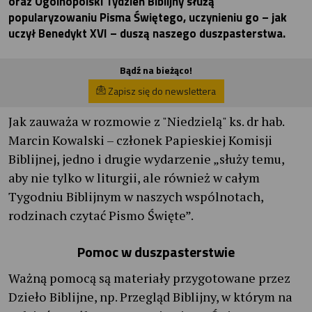
oraz Ogólnopolski Tydzień Biblijny służą
popularyzowaniu Pisma Świętego, uczynieniu go – jak
uczył Benedykt XVI – duszą naszego duszpasterstwa.
Bądź na bieżąco!
Zapisz się do newslettera
Jak zauważa w rozmowie z "Niedzielą" ks. dr hab.
Marcin Kowalski – członek Papieskiej Komisji
Biblijnej, jedno i drugie wydarzenie „służy temu,
aby nie tylko w liturgii, ale również w całym
Tygodniu Biblijnym w naszych wspólnotach,
rodzinach czytać Pismo Święte”.
Pomoc w duszpasterstwie
Ważną pomocą są materiały przygotowane przez
Dzieło Biblijne, np. Przegląd Biblijny, w którym na