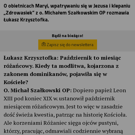
O obietnicach Maryi, wpatrywaniu się w Jezusa i klepaniu
„Zdrowasiek” z o. Michałem Szałkowskim OP rozmawia
Łukasz Krzysztofka.
Bądź na bieżąco!
Zapisz się do newslettera
Łukasz Krzysztofka:
Październik to miesiąc
różańcowy. Kiedy ta modlitwa, kojarzona z
zakonem dominikanów, pojawiła się w
Kościele?
O. Michał Szałkowski OP:
Dopiero papież Leon
XIII pod koniec XIX w. ustanowił październik
miesiącem różańcowym. Jest to więc w zasadzie
dość świeża kwestia, patrząc na historię Kościoła.
Ale korzeniami Różaniec sięga ojców pustyni,
którzy, pracując, odmawiali codziennie wybraną