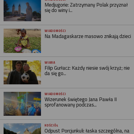
Medjugorie: Zatrzymany Polak przyznał
się do winy i...
WIADOMOŚCI
Na Madagaskarze masowo znikają dzieci
WIARA
Filip Gurłacz: Każdy niesie swój krzyż; nie
da się go...
WIADOMOŚCI
Wizerunek świętego Jana Pawła II
sprofanowany podczas...
KOŚCIÓŁ
Odpust Porcjunkuli: łaska szczególna, na