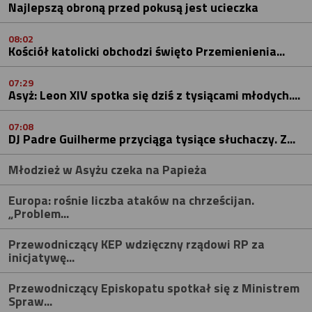
Najlepszą obroną przed pokusą jest ucieczka
08:02
Kościół katolicki obchodzi święto Przemienienia...
07:29
Asyż: Leon XIV spotka się dziś z tysiącami młodych....
07:08
DJ Padre Guilherme przyciąga tysiące słuchaczy. Z...
Młodzież w Asyżu czeka na Papieża
Europa: rośnie liczba ataków na chrześcijan.
„Problem...
Przewodniczący KEP wdzięczny rządowi RP za
inicjatywę...
Przewodniczący Episkopatu spotkał się z Ministrem
Spraw...