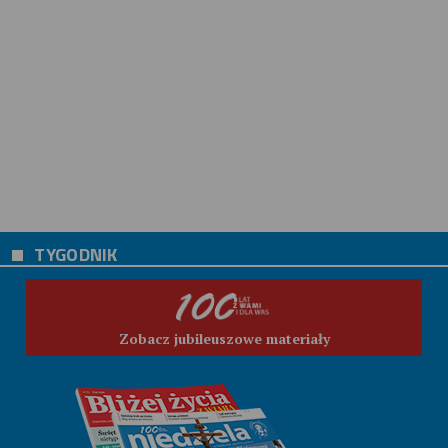
TYGODNIK
Zobacz jubileuszowe materiały