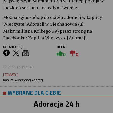
Najświętszym Sakramentem w intencji pokoju w
ludzkich sercach i na całym świecie.
Można zgłaszać się do dzieła adoracji w kaplicy
Wieczystej Adoracji w Ciechanowie (ul.
Maksymiliana Kolbego 39) przez stronę na
Facebooku: Kaplica Wieczystej Adoracji.
PODZIEL SIĘ:
OCEŃ:
0
0
2022-12-19 16:48
[ TEMATY ]
Kaplica Wieczystej Adoracji
WYBRANE DLA CIEBIE
Adoracja 24 h