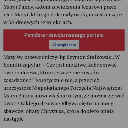
Maryi Panny, aktem zawierzenia Jezusowi przez
ręce Maryi, którego dokonały osoby uczestniczące
w 33-dniowych rekolekcjach.
Pomóż w rozwoju naszego portalu
Wspieram
Mszy św. przewodniczył bp Szymon Stułkowski. W
homilii zapytał: – Czy jest możliwe, żeby zerwać
owoc z drzewa, które jeszcze nie zostało
zasadzone? Teoretycznie nie, a przecież
uroczystość Niepokalanego Poczęcia Najświętszej
Maryi Panny mówi właśnie o tym, że można zerwać
owoc z takiego drzewa. Odbywa się to na mocy
zbawczej ofiary Chrystusa, która dopiero miała
nastąpić.