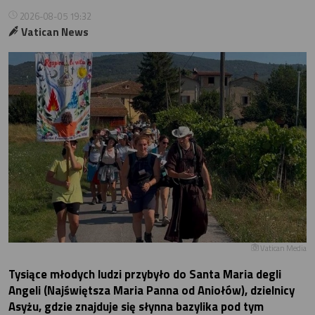
2026-08-05 19:32
Vatican News
Vatican Media
Tysiące młodych ludzi przybyło do Santa Maria degli
Angeli (Najświętsza Maria Panna od Aniołów), dzielnicy
Asyżu, gdzie znajduje się słynna bazylika pod tym