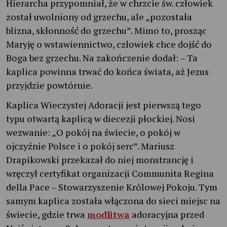
Hierarcha przypomniał, że w chrzcie św. człowiek
został uwolniony od grzechu, ale „pozostała
blizna, skłonność do grzechu”. Mimo to, prosząc
Maryję o wstawiennictwo, człowiek chce dojść do
Boga bez grzechu. Na zakończenie dodał: – Ta
kaplica powinna trwać do końca świata, aż Jezus
przyjdzie powtórnie.
Kaplica Wieczystej Adoracji jest pierwszą tego
typu otwartą kaplicą w diecezji płockiej. Nosi
wezwanie: „O pokój na świecie, o pokój w
ojczyźnie Polsce i o pokój serc”. Mariusz
Drapikowski przekazał do niej monstrancję i
wręczył certyfikat organizacji Communita Regina
della Pace – Stowarzyszenie Królowej Pokoju. Tym
samym kaplica została włączona do sieci miejsc na
świecie, gdzie trwa
modlitwa
adoracyjna przed