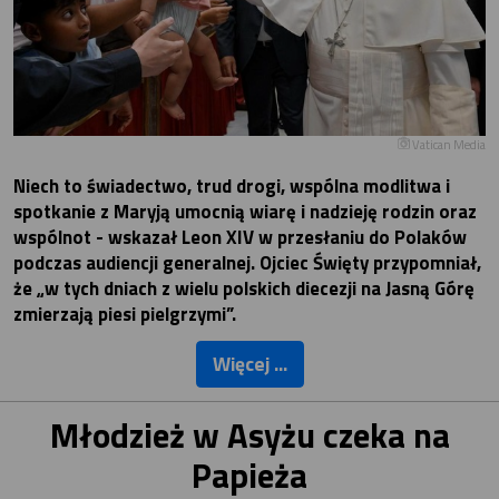
Vatican Media
Niech to świadectwo, trud drogi, wspólna modlitwa i
spotkanie z Maryją umocnią wiarę i nadzieję rodzin oraz
wspólnot - wskazał Leon XIV w przesłaniu do Polaków
podczas audiencji generalnej. Ojciec Święty przypomniał,
że „w tych dniach z wielu polskich diecezji na Jasną Górę
zmierzają piesi pielgrzymi”.
Więcej ...
Młodzież w Asyżu czeka na
Papieża