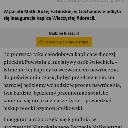
Nowo otwarta kaplica w diecezji płockiej
W parafii Matki Bożej Fatimskiej w Ciechanowie odbyła
się inauguracja kaplicy Wieczystej Adoracji.
Bądź na bieżąco!
Zapisz się do newslettera
To pierwsza taka całodobowa kaplica w diecezji
płockiej. Powstała z inicjatywy osób świeckich. –
Istnienie tej kaplicy to wezwanie do nawrócenia,
do poświęcenia czasu, by być przed Jezusem. Im
bardziej będziemy wchodzić w proces nawrócenia,
tym bardziej będziemy przemieniać świat, bo
zmienia się on przez nasze życie – powiedział
biskup płocki Szymon Stułkowski.
Inauguracja rozpoczęła się 8 grudnia, w
uroczystość Niepokalanego Poczęcia Najświętszej