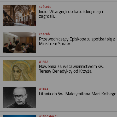
KOŚCIÓŁ
Indie: Wtargnęli do katolickiej misji i
zagrozili...
KOŚCIÓŁ
Przewodniczący Episkopatu spotkał się z
Ministrem Spraw...
WIARA
Nowenna za wstawiennictwem św.
Teresy Benedykty od Krzyża
WIARA
Litania do św. Maksymiliana Marii Kolbego
WIADOMOŚCI