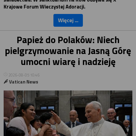
Krajowe Forum Wieczystej Adoracji.
Więcej ...
Papież do Polaków: Niech
pielgrzymowanie na Jasną Górę
umocni wiarę i nadzieję
2026-08-05 10:46
Vatican News