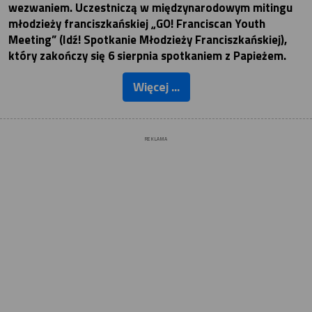
wezwaniem. Uczestniczą w międzynarodowym mitingu
młodzieży franciszkańskiej „GO! Franciscan Youth
Meeting” (Idź! Spotkanie Młodzieży Franciszkańskiej),
który zakończy się 6 sierpnia spotkaniem z Papieżem.
Więcej ...
REKLAMA