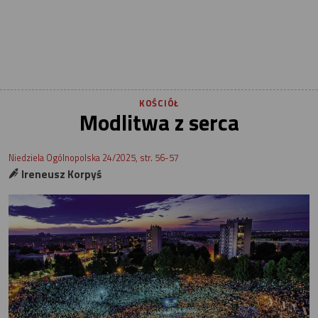
KOŚCIÓŁ
Modlitwa z serca
Niedziela Ogólnopolska 24/2025, str. 56-57
Ireneusz Korpyś