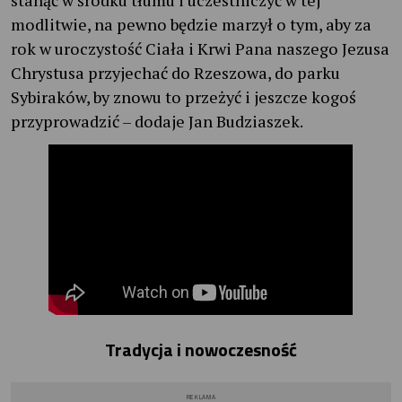
modlitwie, na pewno będzie marzył o tym, aby za
rok w uroczystość Ciała i Krwi Pana naszego Jezusa
Chrystusa przyjechać do Rzeszowa, do parku
Sybiraków, by znowu to przeżyć i jeszcze kogoś
przyprowadzić – dodaje Jan Budziaszek.
Tradycja i nowoczesność
REKLAMA