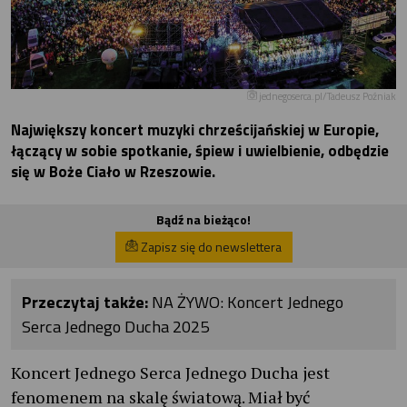
jednegoserca.pl/Tadeusz Poźniak
Największy koncert muzyki chrześcijańskiej w Europie,
łączący w sobie spotkanie, śpiew i uwielbienie, odbędzie
się w Boże Ciało w Rzeszowie.
Bądź na bieżąco!
Zapisz się do newslettera
Przeczytaj także:
NA ŻYWO: Koncert Jednego
Serca Jednego Ducha 2025
Koncert Jednego Serca Jednego Ducha jest
fenomenem na skalę światową. Miał być