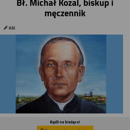
Bł. Michał Kozal, biskup i
męczennik
KAI
Bądź na bieżąco!