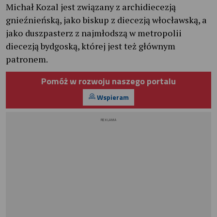
Michał Kozal jest związany z archidiecezją
gnieźnieńską, jako biskup z diecezją włocławską, a
jako duszpasterz z najmłodszą w metropolii
diecezją bydgoską, której jest też głównym
patronem.
Pomóż w rozwoju naszego portalu
Wspieram
REKLAMA