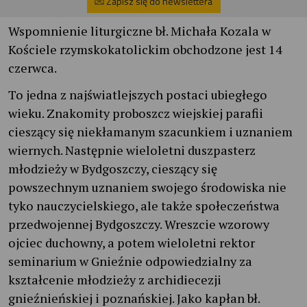
Zapisz się do newslettera
Wspomnienie liturgiczne bł. Michała Kozala w
Kościele rzymskokatolickim obchodzone jest 14
czerwca.
To jedna z najświatlejszych postaci ubiegłego
wieku. Znakomity proboszcz wiejskiej parafii
cieszący się niekłamanym szacunkiem i uznaniem
wiernych. Następnie wieloletni duszpasterz
młodzieży w Bydgoszczy, cieszący się
powszechnym uznaniem swojego środowiska nie
tyko nauczycielskiego, ale także społeczeństwa
przedwojennej Bydgoszczy. Wreszcie wzorowy
ojciec duchowny, a potem wieloletni rektor
seminarium w Gnieźnie odpowiedzialny za
kształcenie młodzieży z archidiecezji
gnieźnieńskiej i poznańskiej. Jako kapłan bł.